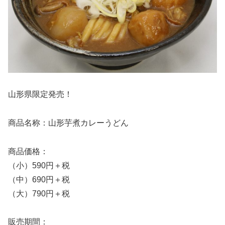
山形県限定発売！
商品名称：山形芋煮カレーうどん
商品価格：
（小）590円＋税
（中）690円＋税
（大）790円＋税
販売期間：