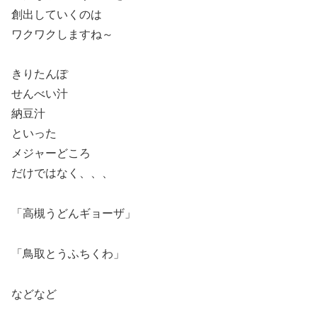
創出していくのは
ワクワクしますね～
きりたんぽ
せんべい汁
納豆汁
といった
メジャーどころ
だけではなく、、、
「高槻うどんギョーザ」
「鳥取とうふちくわ」
などなど