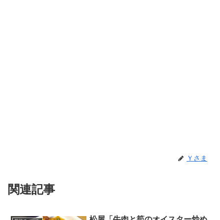
Ｙさま
関連記事
松屋「牛肉と筍のオイスター炒め