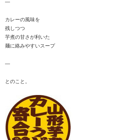
—
カレーの風味を
残しつつ
芋煮の甘さが利いた
麺に絡みやすいスープ
—
とのこと。