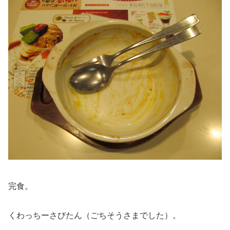
完食。
くわっちーさびたん（ごちそうさまでした）。