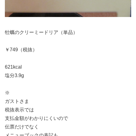
牡蠣のクリーミードリア（単品）
￥749（税抜）
621kcal
塩分3.9g
※
ガストさま
税抜表示では
支払金額がわかりにくいので
伝票だけでなく
メニューブックの表記も