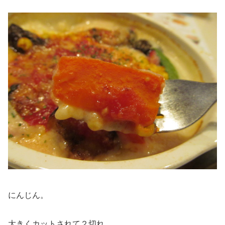
にんじん。
大きくカットされて２切れ。