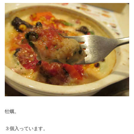
牡蠣。
３個入っています。