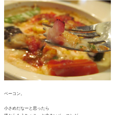
ベーコン。
小さめだなーと思ったら