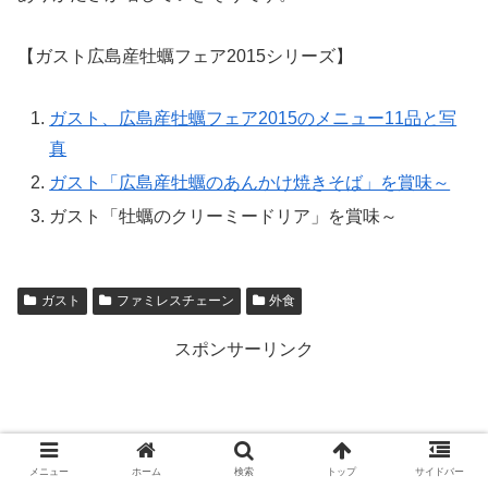
【ガスト広島産牡蠣フェア2015シリーズ】
ガスト、広島産牡蠣フェア2015のメニュー11品と写
真
ガスト「広島産牡蠣のあんかけ焼きそば」を賞味～
ガスト「牡蠣のクリーミードリア」を賞味～
ガスト
ファミレスチェーン
外食
スポンサーリンク
メニュー
ホーム
検索
トップ
サイドバー