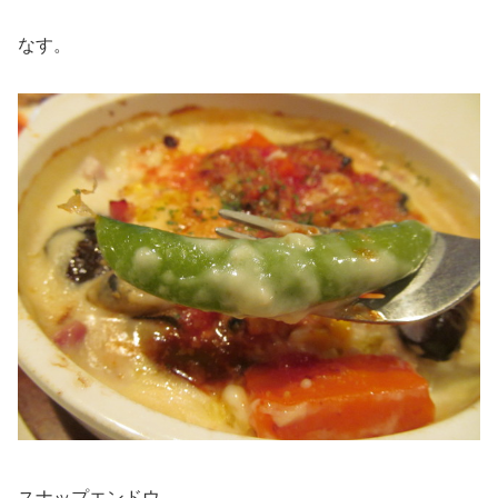
なす。
スナップエンドウ。