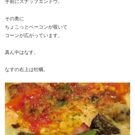
手前にスナップエンドウ。
その奥に
ちょこっとベーコンが覗いて
コーンが広がっています。
真ん中はなす。
なすの右上は牡蠣。