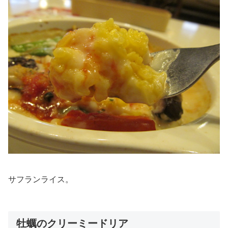
サフランライス。
牡蠣のクリーミードリア