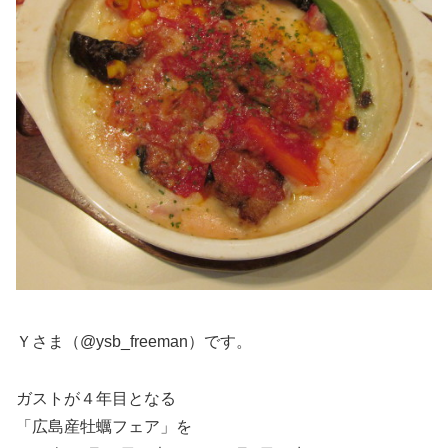
Ｙさま（@ysb_freeman）です。
ガストが４年目となる
「広島産牡蠣フェア」を