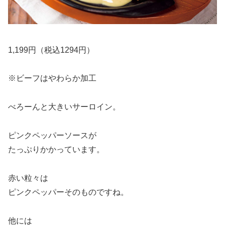
1,199円（税込1294円）
※ビーフはやわらか加工
べろーんと大きいサーロイン。
ピンクペッパーソースが
たっぷりかかっています。
赤い粒々は
ピンクペッパーそのものですね。
他には