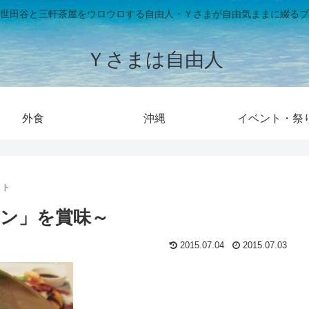
世田谷と三軒茶屋をウロウロする自由人・Ｙさまが自由気ままに綴るブ
Ｙさまは自由人
外食
沖縄
イベント・祭
スト
ン」を賞味～
2015.07.04
2015.07.03