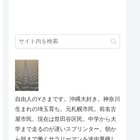
自由人のYさまです。沖縄大好き。神奈川
生まれの埼玉育ち。元札幌市民。前名古
屋市民。現在は世田谷区民。中学から大
学まで走るのが遅いスプリンター。朝か
ら朝まで働くサラリーマンを途中棄権し