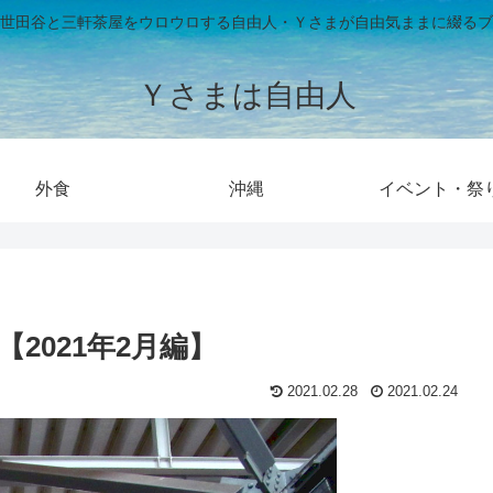
世田谷と三軒茶屋をウロウロする自由人・Ｙさまが自由気ままに綴るブ
Ｙさまは自由人
外食
沖縄
イベント・祭
2021年2月編】
2021.02.28
2021.02.24