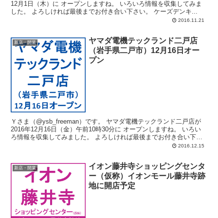
12月1日（木）に オープンしますね。 いろいろ情報を収集してみま
した。 よろしければ最後までお付き合い下さい。 ケーズデンキ...
2016.11.21
ヤマダ電機テックランド二戸店
新店・開業
（岩手県二戸市）12月16日オー
プン
Ｙさま（@ysb_freeman）です。 ヤマダ電機テックランド二戸店が
2016年12月16日（金）午前10時30分に オープンしますね。 いろい
ろ情報を収集してみました。 よろしければ最後までお付き合い下
さ...
2016.12.15
イオン藤井寺ショッピングセンタ
新店・開業
ー（仮称）イオンモール藤井寺跡
地に開店予定