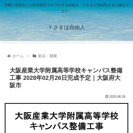
沖縄と世田谷と三軒茶屋をウロウロする自由人・Ｙさまが自由気ままに綴るブ
ログ。
Ｙさまは自由人
ホーム
新店・開業
大阪産業大学附属高等学校キャンパス整備
工事 2028年02月26日完成予定｜大阪府大
阪市
2025.06.26