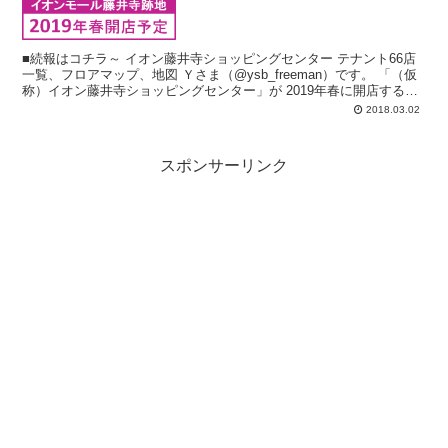
■続報はコチラ～ イオン藤井寺ショッピングセンター テナント66店
一覧、フロアマップ、地図 Ｙさま（@ysb_freeman）です。 「（仮
称）イオン藤井寺ショッピングセンター」が 2019年春に開店する予
定ですね。...
2018.03.02
スポンサーリンク