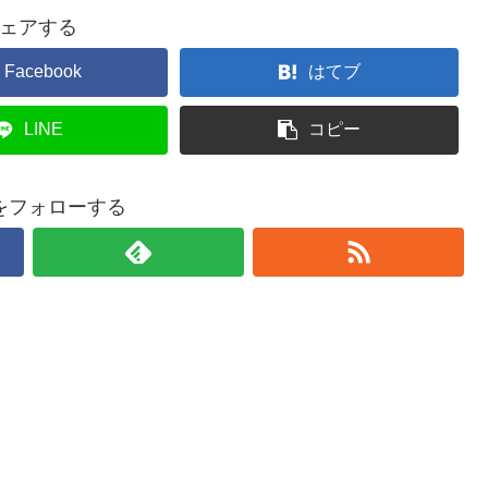
ェアする
Facebook
はてブ
LINE
コピー
をフォローする