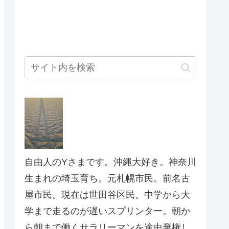
自由人のYさまです。沖縄大好き。神奈川
生まれの埼玉育ち。元札幌市民。前名古
屋市民。現在は世田谷区民。中学から大
学まで走るのが遅いスプリンター。朝か
ら朝まで働くサラリーマンを途中棄権し