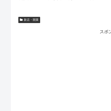
新店・開業
スポ