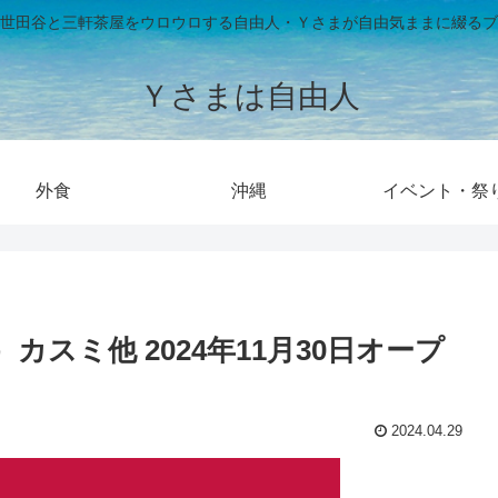
世田谷と三軒茶屋をウロウロする自由人・Ｙさまが自由気ままに綴るブ
Ｙさまは自由人
外食
沖縄
イベント・祭
スミ他 2024年11月30日オープ
2024.04.29