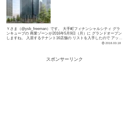
Ｙさま（@ysb_freeman）です。 大手町フィナンシャルシティ グラ
ンキューブの 商業ゾーンが2016年5月9日（月）に グランドオープン
しますね。 入居するテナント16店舗の リストを入手したので アッ
プ...
2016.03.18
スポンサーリンク