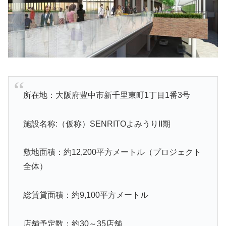
所在地：大阪府豊中市新千里東町1丁目1番3号
施設名称:（仮称）SENRITOよみうりII期
敷地面積：約12,200平方メートル（プロジェクト
全体）
総賃貸面積：約9,100平方メートル
店舗予定数：約30～35店舗