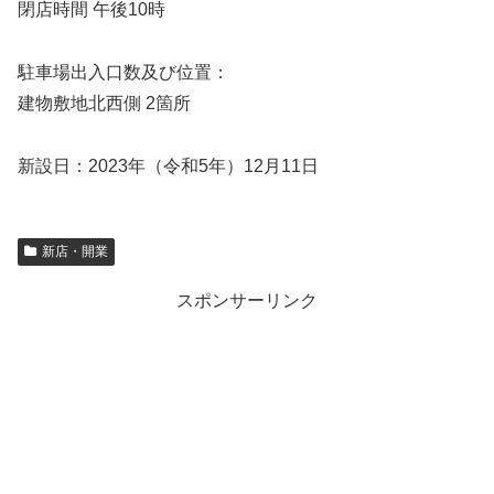
閉店時間 午後10時
駐車場出入口数及び位置：
建物敷地北西側 2箇所
新設日：2023年（令和5年）12月11日
新店・開業
スポンサーリンク