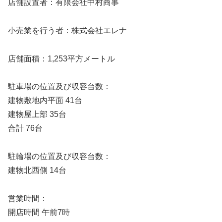
店舗設置者：有限会社中村商事
小売業を行う者：株式会社エレナ
店舗面積：1,253平方メートル
駐車場の位置及び収容台数：
建物敷地内平面 41台
建物屋上部 35台
合計 76台
駐輪場の位置及び収容台数：
建物北西側 14台
営業時間：
開店時間 午前7時