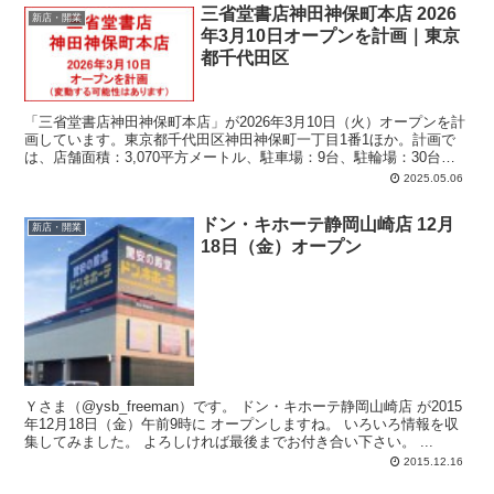
三省堂書店神田神保町本店 2026
新店・開業
年3月10日オープンを計画｜東京
都千代田区
「三省堂書店神田神保町本店」が2026年3月10日（火）オープンを計
画しています。東京都千代田区神田神保町一丁目1番1ほか。計画で
は、店舗面積：3,070平方メートル、駐車場：9台、駐輪場：30台、
営業時間：午前10時-午後8時。
2025.05.06
ドン・キホーテ静岡山崎店 12月
新店・開業
18日（金）オープン
Ｙさま（@ysb_freeman）です。 ドン・キホーテ静岡山崎店 が2015
年12月18日（金）午前9時に オープンしますね。 いろいろ情報を収
集してみました。 よろしければ最後までお付き合い下さい。 ...
2015.12.16