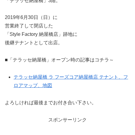
「テラッセ納屋橋」3階。
2019年6月30日（日）に
営業終了して閉店した
「Style Factory 納屋橋店」跡地に
後継テナントとして出店。
■「テラッセ納屋橋」オープン時の記事はコチラ～
テラッセ納屋橋 ラ フーズコア納屋橋店 テナント、フ
ロアマップ、地図
よろしければ最後までお付き合い下さい。
スポンサーリンク