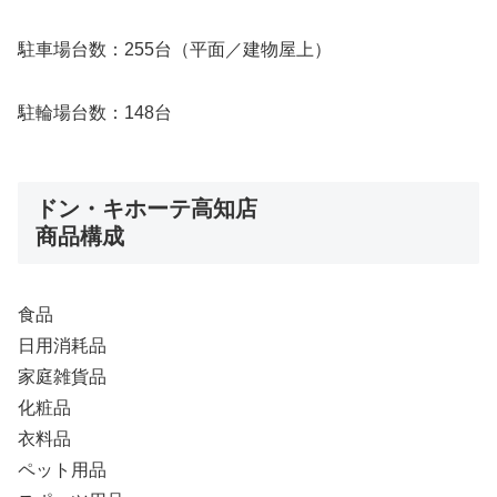
駐車場台数：255台（平面／建物屋上）
駐輪場台数：148台
ドン・キホーテ高知店
商品構成
食品
日用消耗品
家庭雑貨品
化粧品
衣料品
ペット用品