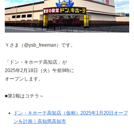
Ｙさま（@ysb_freeman）です。
「ドン・キホーテ高知店」が
2025年2月18日（火）午前9時に
オープンします。
■第1報はコチラ～
ドン・キホーテ高知店（仮称）2025年1月20日オープ
ンを計画｜高知県高知市