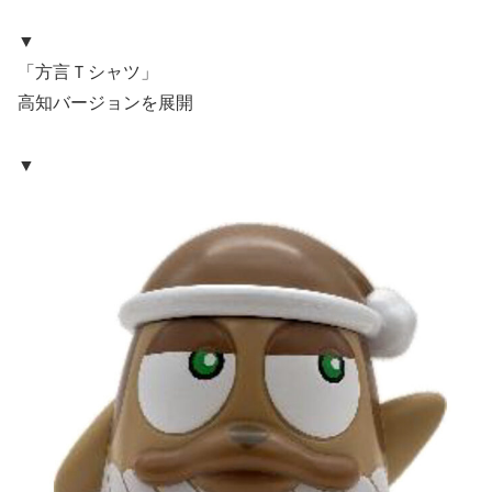
▼
「方言Ｔシャツ」
高知バージョンを展開
▼