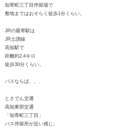
知寄町三丁目停留場で
敷地まではおそらく徒歩1分くらい。
JRの最寄駅は
JR土讃線
高知駅で
距離約2.4キロ
徒歩30分くらい。
バスならば、、、
とさでん交通
高知東部交通
「知寄町三丁目」
バス停留所が近い感じ。