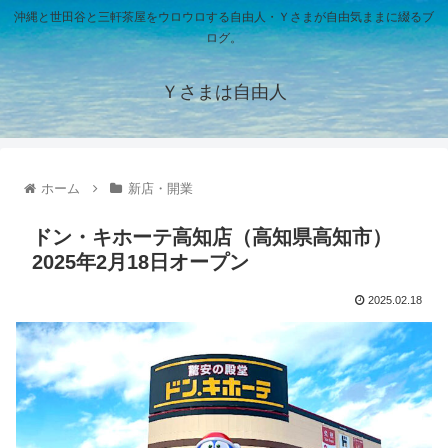
沖縄と世田谷と三軒茶屋をウロウロする自由人・Ｙさまが自由気ままに綴るブ
ログ。
Ｙさまは自由人
ホーム
新店・開業
ドン・キホーテ高知店（高知県高知市）
2025年2月18日オープン
2025.02.18