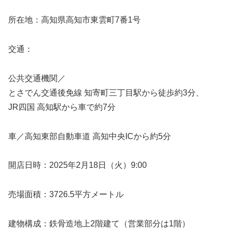
所在地：高知県高知市東雲町7番1号
交通：
公共交通機関／
とさでん交通後免線 知寄町三丁目駅から徒歩約3分、
JR四国 高知駅から車で約7分
車／高知東部自動車道 高知中央ICから約5分
開店日時：2025年2月18日（火）9:00
売場面積：3726.5平方メートル
建物構成：鉄骨造地上2階建て（営業部分は1階）