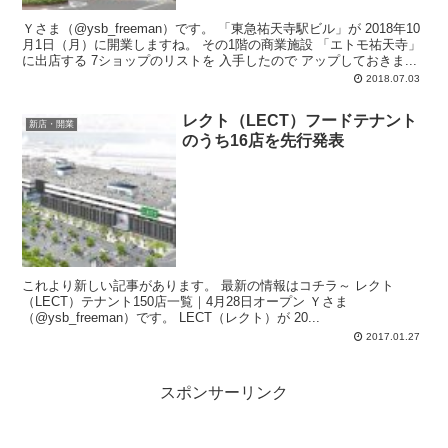
Ｙさま（@ysb_freeman）です。 「東急祐天寺駅ビル」が 2018年10
月1日（月）に開業しますね。 その1階の商業施設 「エトモ祐天寺」
に出店する 7ショップのリストを 入手したので アップしておきま...
2018.07.03
レクト（LECT）フードテナント
新店・開業
のうち16店を先行発表
これより新しい記事があります。 最新の情報はコチラ～ レクト
（LECT）テナント150店一覧｜4月28日オープン Ｙさま
（@ysb_freeman）です。 LECT（レクト）が 20...
2017.01.27
スポンサーリンク