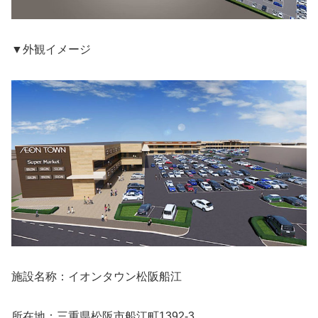
▼外観イメージ
施設名称：イオンタウン松阪船江
所在地：三重県松阪市船江町1392-3