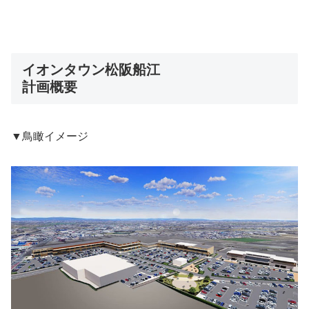
イオンタウン松阪船江
計画概要
▼鳥瞰イメージ