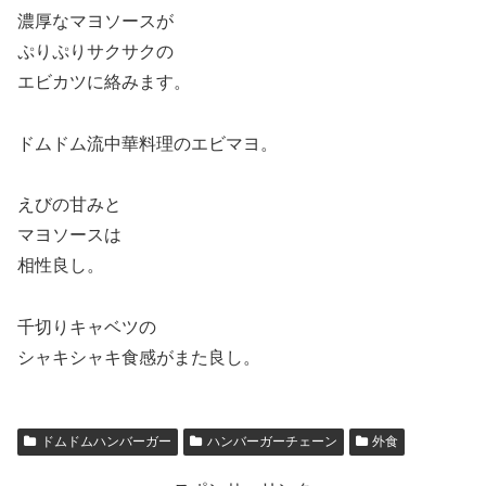
濃厚なマヨソースが
ぷりぷりサクサクの
エビカツに絡みます。
ドムドム流中華料理のエビマヨ。
えびの甘みと
マヨソースは
相性良し。
千切りキャベツの
シャキシャキ食感がまた良し。
ドムドムハンバーガー
ハンバーガーチェーン
外食