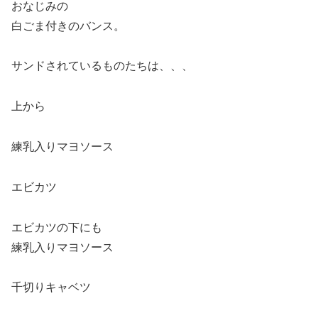
おなじみの
白ごま付きのバンス。
サンドされているものたちは、、、
上から
練乳入りマヨソース
エビカツ
エビカツの下にも
練乳入りマヨソース
千切りキャベツ