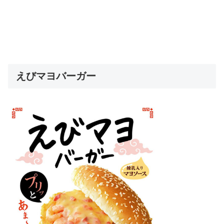
えびマヨバーガー