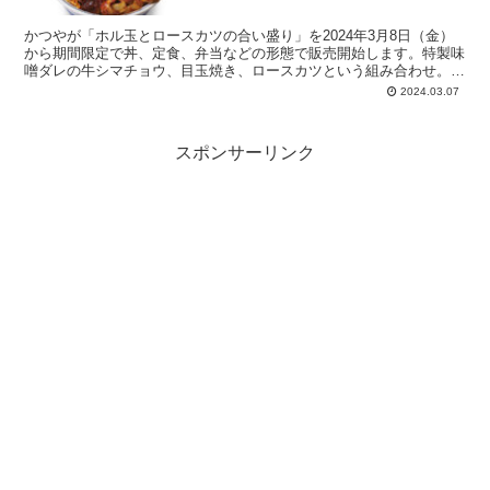
かつやが「ホル玉とロースカツの合い盛り」を2024年3月8日（金）
から期間限定で丼、定食、弁当などの形態で販売開始します。特製味
噌ダレの牛シマチョウ、目玉焼き、ロースカツという組み合わせ。テ
イクアウト時、目玉焼きは温泉たまごに変更となります。
2024.03.07
スポンサーリンク