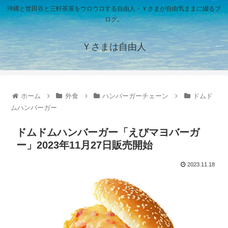
沖縄と世田谷と三軒茶屋をウロウロする自由人・Ｙさまが自由気ままに綴るブ
ログ。
Ｙさまは自由人
ホーム
外食
ハンバーガーチェーン
ドムド
ムハンバーガー
ドムドムハンバーガー「えびマヨバーガ
ー」2023年11月27日販売開始
2023.11.18