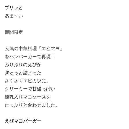
プリッと
あま～い
期間限定
人気の中華料理「エビマヨ」
をハンバーガーで再現！
ぷりぷりのえびが
ぎゅっと詰まった
さくさくエビカツに、
クリーミーで甘酸っぱい
練乳入りマヨソースを
たっぷりと合わせました。
えびマヨバーガー