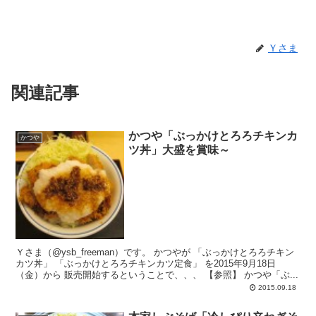
Ｙさま
関連記事
かつや「ぶっかけとろろチキンカ
かつや
ツ丼」大盛を賞味～
Ｙさま（@ysb_freeman）です。 かつやが 「ぶっかけとろろチキン
カツ丼」 「ぶっかけとろろチキンカツ定食」 を2015年9月18日
（金）から 販売開始するということで、、、 【参照】 かつや「ぶ...
2015.09.18