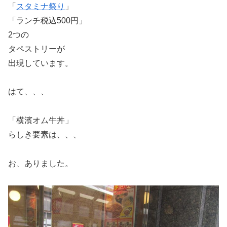
「
スタミナ祭り
」
「ランチ税込500円」
2つの
タペストリーが
出現しています。
はて、、、
「横濱オム牛丼」
らしき要素は、、、
お、ありました。