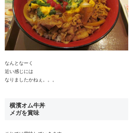
なんとなーく
近い感じには
なりましたかねぇ。。。
横濱オム牛丼
メガを賞味