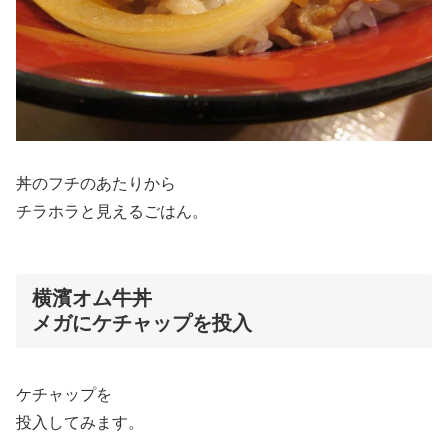
丼のフチのあたりから
チラホラと見えるごはん。
横濱オム牛丼
メガにケチャップを投入
ケチャップを
投入してみます。