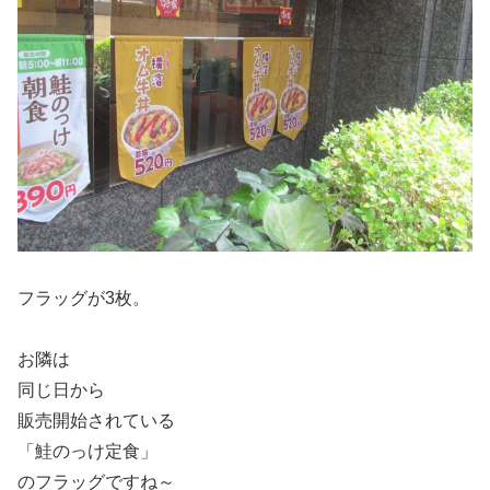
フラッグが3枚。
お隣は
同じ日から
販売開始されている
「鮭のっけ定食」
のフラッグですね～