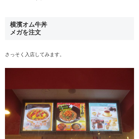
横濱オム牛丼
メガを注文
さっそく入店してみます。