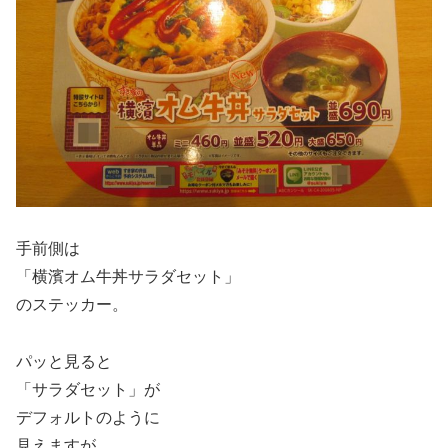
手前側は
「横濱オム牛丼サラダセット」
のステッカー。
パッと見ると
「サラダセット」が
デフォルトのように
見えますが、、、