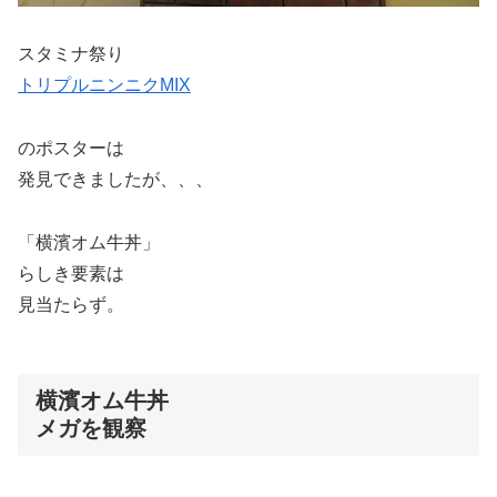
スタミナ祭り
トリプルニンニクMIX
のポスターは
発見できましたが、、、
「横濱オム牛丼」
らしき要素は
見当たらず。
横濱オム牛丼
メガを観察