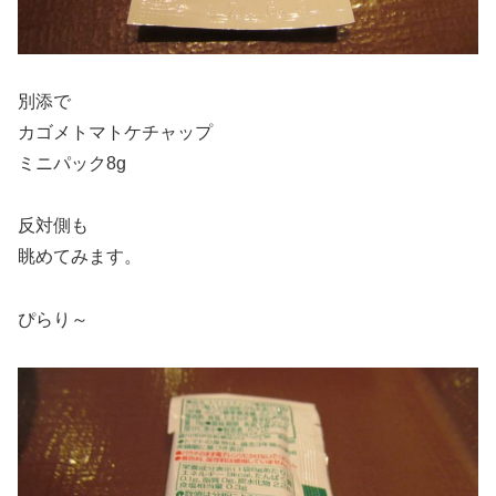
別添で
カゴメトマトケチャップ
ミニパック8g
反対側も
眺めてみます。
ぴらり～