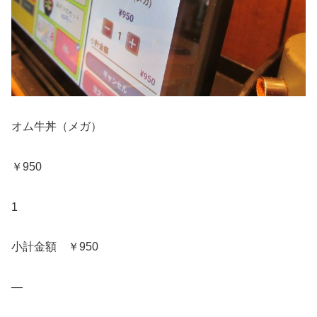
オム牛丼（メガ）
￥950
1
小計金額 ￥950
—