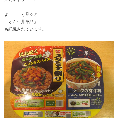
よーーーく見ると
「オム牛丼単品」
も記載されています。