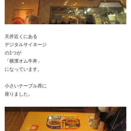
天井近くにある
デジタルサイネージ
の1つが
「横濱オム牛丼」
になっています。
小さいテーブル席に
座りました。