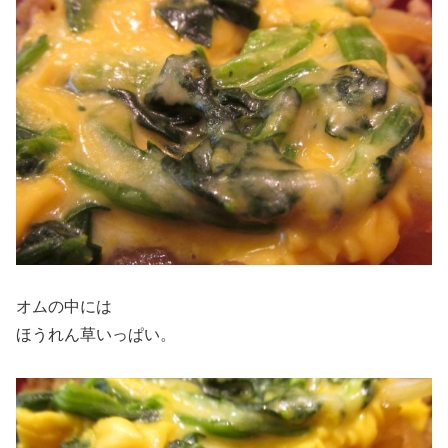
オムの中には
ほうれん草いっぱい。