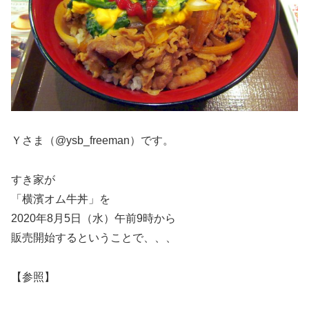
Ｙさま（@ysb_freeman）です。
すき家が
「横濱オム牛丼」を
2020年8月5日（水）午前9時から
販売開始するということで、、、
【参照】