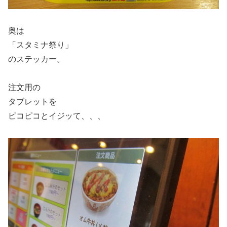
奥は
「スタミナ祭り」
のステッカー。
注文用の
タブレットを
ピコピコとイジッて、、、