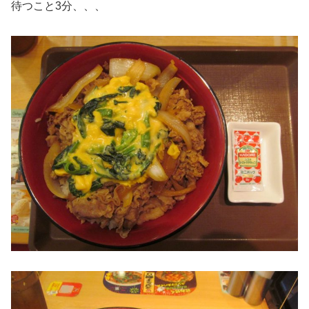
待つこと3分、、、