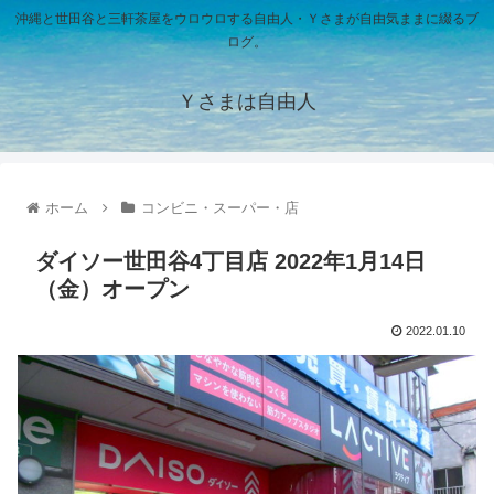
沖縄と世田谷と三軒茶屋をウロウロする自由人・Ｙさまが自由気ままに綴るブ
ログ。
Ｙさまは自由人
ホーム
コンビニ・スーパー・店
ダイソー世田谷4丁目店 2022年1月14日
（金）オープン
2022.01.10