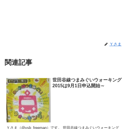
Ｙさま
関連記事
世田谷線つまみぐいウォーキング
イベント・祭り
2015は9月1日申込開始～
Ｙさま（@ysb_freeman）です。 世田谷線つまみぐいウォーキング