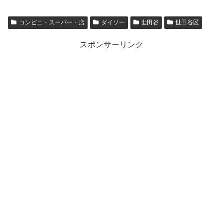
コンビニ・スーパー・店
ダイソー
世田谷
世田谷区
スポンサーリンク