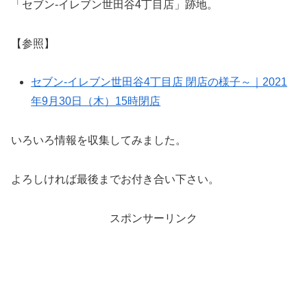
「セブン-イレブン世田谷4丁目店」跡地。
【参照】
セブン-イレブン世田谷4丁目店 閉店の様子～｜2021
年9月30日（木）15時閉店
いろいろ情報を収集してみました。
よろしければ最後までお付き合い下さい。
スポンサーリンク