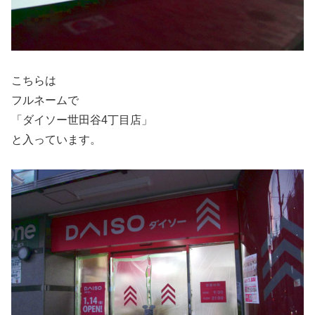
こちらは
フルネームで
「ダイソー世田谷4丁目店」
と入っています。