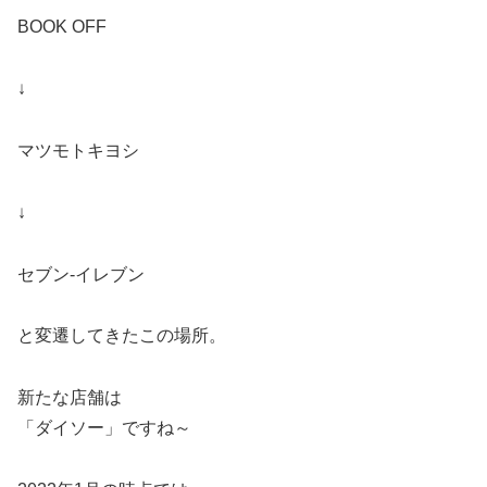
BOOK OFF
↓
マツモトキヨシ
↓
セブン-イレブン
と変遷してきたこの場所。
新たな店舗は
「ダイソー」ですね～