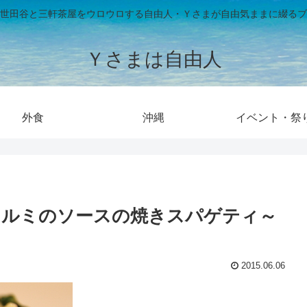
世田谷と三軒茶屋をウロウロする自由人・Ｙさまが自由気ままに綴るブ
Ｙさまは自由人
外食
沖縄
イベント・祭
クルミのソースの焼きスパゲティ～
2015.06.06