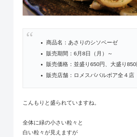
商品名：あさりのシソベーゼ
販売期間：6月8日（月）～
販売価格：並盛り650円、大盛り850
販売店舗：ロメスパバルボア全４店
こんもりと盛られていますね。
全体に緑の小さい粒々と
白い粒々が見えますが