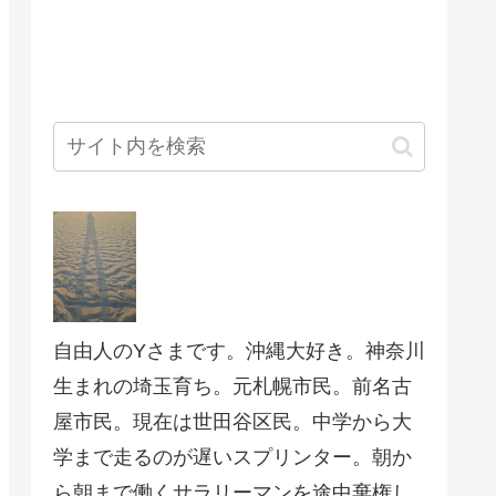
自由人のYさまです。沖縄大好き。神奈川
生まれの埼玉育ち。元札幌市民。前名古
屋市民。現在は世田谷区民。中学から大
学まで走るのが遅いスプリンター。朝か
ら朝まで働くサラリーマンを途中棄権し