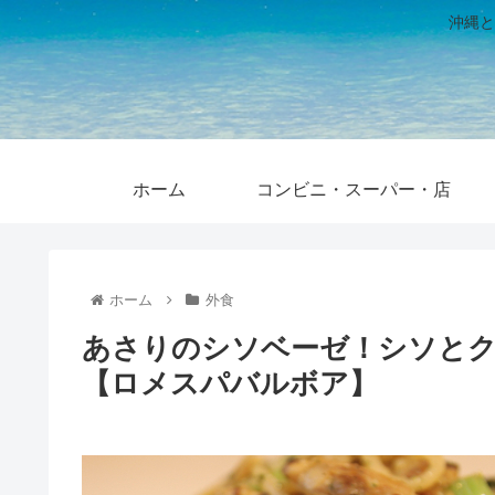
沖縄と
ホーム
コンビニ・スーパー・店
ホーム
外食
あさりのシソベーゼ！シソと
【ロメスパバルボア】