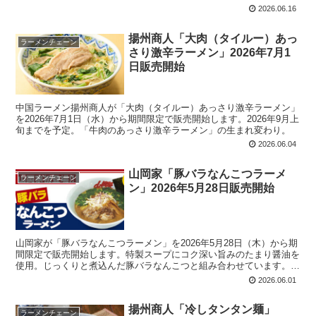
2026.06.16
揚州商人「大肉（タイルー）あっ
ラーメンチェーン
さり激辛ラーメン」2026年7月1
日販売開始
中国ラーメン揚州商人が「大肉（タイルー）あっさり激辛ラーメン」
を2026年7月1日（水）から期間限定で販売開始します。2026年9月上
旬までを予定。「牛肉のあっさり激辛ラーメン」の生まれ変わり。
2026.06.04
山岡家「豚バラなんこつラーメ
ラーメンチェーン
ン」2026年5月28日販売開始
山岡家が「豚バラなんこつラーメン」を2026年5月28日（木）から期
間限定で販売開始します。特製スープにコク深い旨みのたまり醤油を
使用。じっくりと煮込んだ豚バラなんこつと組み合わせています。半
ライスセット、玉子かけごはんセット、の設定もアリ。
2026.06.01
揚州商人「冷しタンタン麺」
ラーメンチェーン