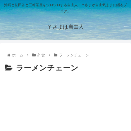
沖縄と世田谷と三軒茶屋をウロウロする自由人・Ｙさまが自由気ままに綴るブ
ログ。
Ｙさまは自由人
ホーム
外食
ラーメンチェーン
ラーメンチェーン