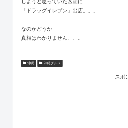
しようと思っていた区画に
「ドラッグイレブン」出店。。。
なのかどうか
真相はわかりません。。。
沖縄
沖縄グルメ
スポ