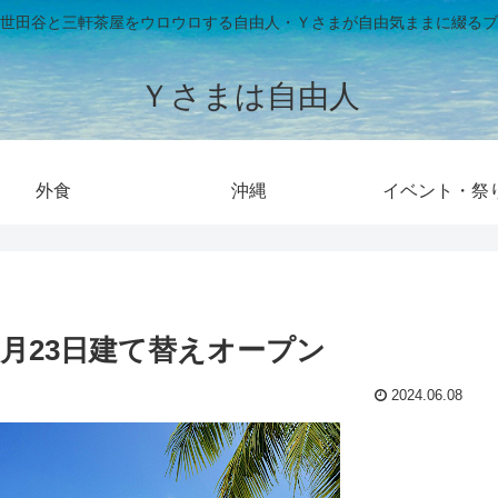
世田谷と三軒茶屋をウロウロする自由人・Ｙさまが自由気ままに綴るブ
Ｙさまは自由人
外食
沖縄
イベント・祭
年7月23日建て替えオープン
2024.06.08