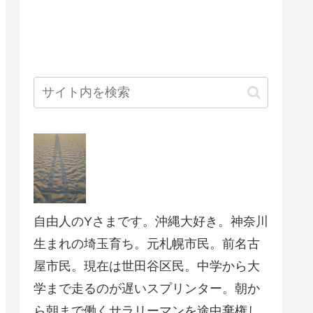
自由人のYさまです。沖縄大好き。神奈川
生まれの埼玉育ち。元札幌市民。前名古
屋市民。現在は世田谷区民。中学から大
学まで走るのが遅いスプリンター。朝か
ら朝まで働くサラリーマンを途中棄権し