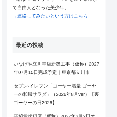
て自由人となった美少年。
→連絡してみたいという方はこちら
最近の投稿
いなげや立川幸店新築工事（仮称）2027
年07月10日完成予定｜東京都立川市
セブン-イレブン「ゴーヤー増量 ゴーヤ
ーの和風サラダ」（2026年8月ver）【裏
ゴーヤーの日2026】
平和堂岸辺店（仮称）2027年3月2日オ