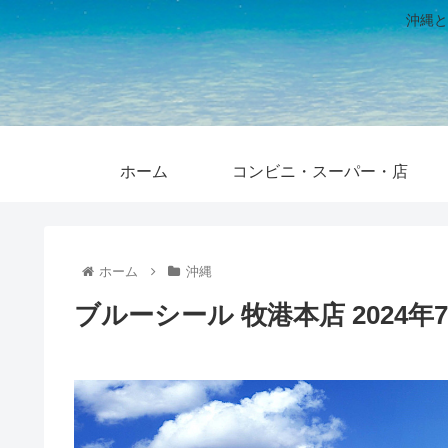
沖縄と
ホーム
コンビニ・スーパー・店
ホーム
沖縄
ブルーシール 牧港本店 2024