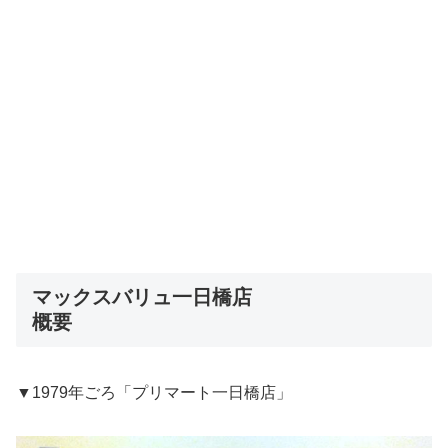
マックスバリュ一日橋店
概要
▼1979年ごろ「プリマート一日橋店」