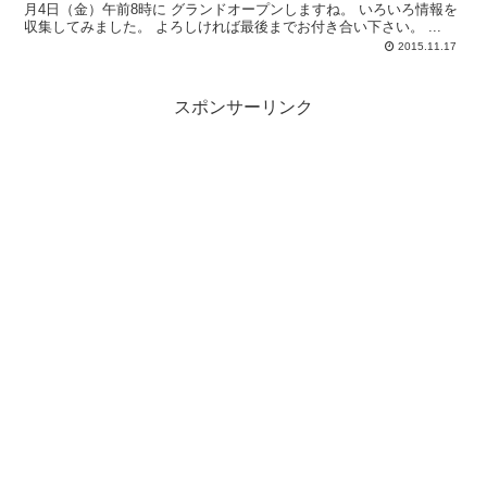
月4日（金）午前8時に グランドオープンしますね。 いろいろ情報を
収集してみました。 よろしければ最後までお付き合い下さい。 ...
2015.11.17
スポンサーリンク