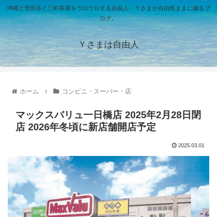
沖縄と世田谷と三軒茶屋をウロウロする自由人・Ｙさまが自由気ままに綴るブ
ログ。
Ｙさまは自由人
ホーム
コンビニ・スーパー・店
マックスバリュ一日橋店 2025年2月28日閉
店 2026年冬頃に新店舗開店予定
2025.03.01