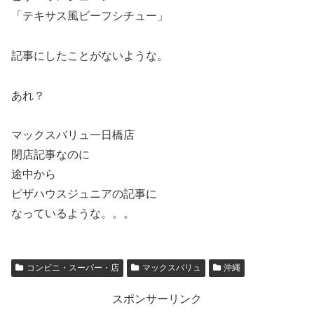
「テキサス風ビーフシチュー」
記事にしたことがないような。
あれ？
マックスバリュ一日橋店
閉店記事なのに
途中から
ピザハウスジュニアの記事に
なっているような。。。
コンビニ・スーパー・店
マックスバリュ
沖縄
スポンサーリンク