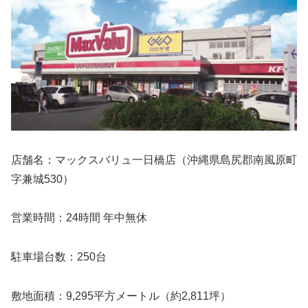
店舗名：マックスバリュ一日橋店（沖縄県島尻郡南風原町
字兼城530）
営業時間：24時間 年中無休
駐車場台数：250台
敷地面積：9,295平方メートル（約2,811坪）