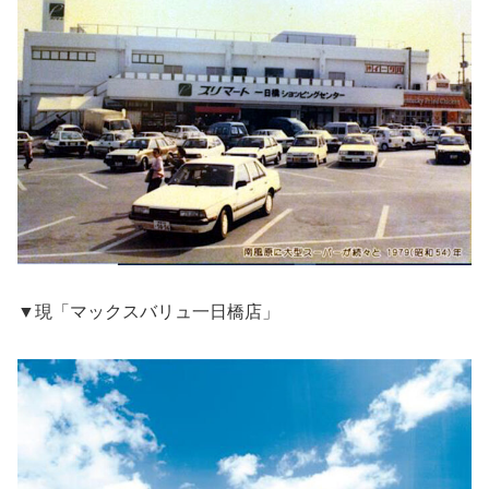
▼現「マックスバリュ一日橋店」