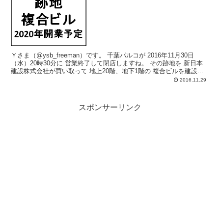
Ｙさま（@ysb_freeman）です。 千葉パルコが 2016年11月30日
（水）20時30分に 営業終了して閉店しますね。 その跡地を 新日本
建設株式会社が買い取って 地上20階、地下1階の 複合ビルを建設...
2016.11.29
スポンサーリンク