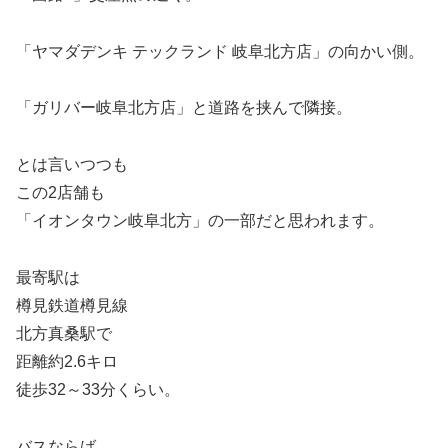
「ヤマダデンキ テックランド 岐阜北方店」の向かい側。
「ガリバー岐阜北方店」と道路を挟んで隣接。
とは言いつつも
この2店舗も
「イオンタウン岐阜北方」の一部だと思われます。
最寄駅は
樽見鉄道樽見線
北方真桑駅で
距離約2.6キロ
徒歩32～33分くらい。
バスならば、、、