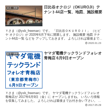
日比谷オクロジ（OKUROJI）テ
新店・開業
ナント44店一覧、地図、施設概要
Ｙさま（@ysb_freeman）です。 「日比谷ＯＫＵＲＯＪＩ」 （ヒビ
ヤ オクロジ）が 2020年6月下旬に開業します。 施設概要 地図 テナ
ント44店一覧 などを アップしておきます。 よろしければ最後まで...
2020.01.23
ヤマダ電機テックランドフォレオ
新店・開業
青梅店 6月9日オープン
Ｙさま（@ysb_freeman）です。 ヤマダ電機テックランドフォレオ
青梅店が 2017年6月9日（金）に オープンしますね。 いろいろ情報
を収集してみました。 よろしければ最後までお付き合い下さい。 ...
2017.05.29