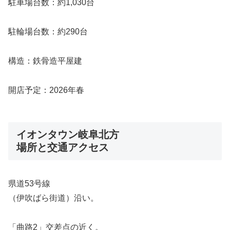
駐車場台数：約1,030台
駐輪場台数：約290台
構造：鉄骨造平屋建
開店予定：2026年春
イオンタウン岐阜北方
場所と交通アクセス
県道53号線
（伊吹ばら街道）沿い。
「曲路2」交差点の近く。