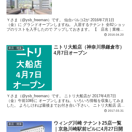
Ｙさま（@ysb_freeman）です。 仙台パルコ2が 2016年7月1日
（金）に グランドオープンしますね。 入居するテナント 全82ショッ
プのリストを入手したので アップしておきます。 【 店名｜業種...
2016.04.20
ニトリ大船店（神奈川県鎌倉市）
新店・開業
4月7日オープン
Ｙさま（@ysb_freeman）です。 ニトリ大船店が 2017年4月7日
（金）午前10時に オープンしますね。 いろいろ情報を収集してみま
した。 よろしければ最後までお付き合い下さい。 ニトリ大船店 店...
2017.03.31
ウィング川崎 テナント25店一覧
新店・開業
｜京急川崎駅前ビルに4月27日開