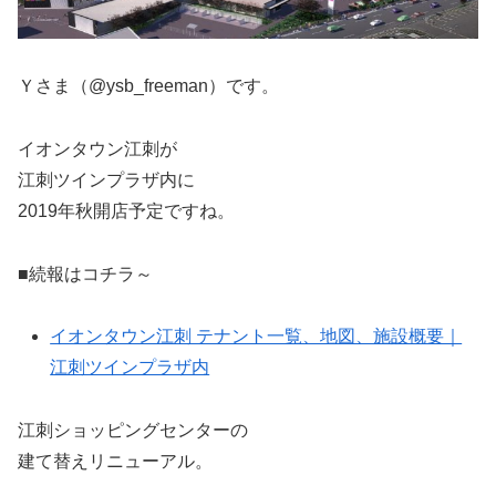
Ｙさま（@ysb_freeman）です。
イオンタウン江刺が
江刺ツインプラザ内に
2019年秋開店予定ですね。
■続報はコチラ～
イオンタウン江刺 テナント一覧、地図、施設概要｜
江刺ツインプラザ内
江刺ショッピングセンターの
建て替えリニューアル。