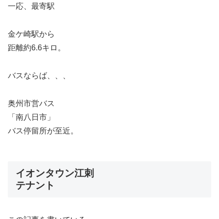
一応、最寄駅
金ケ崎駅から
距離約6.6キロ。
バスならば、、、
奥州市営バス
「南八日市」
バス停留所が至近。
イオンタウン江刺
テナント