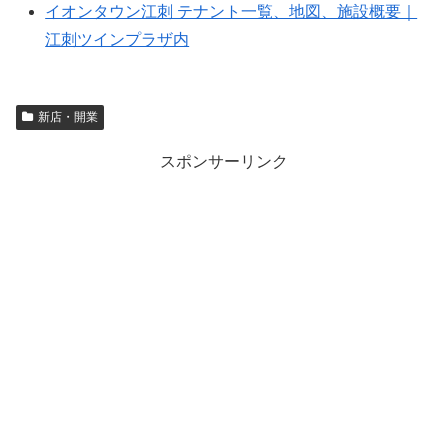
イオンタウン江刺 テナント一覧、地図、施設概要｜
江刺ツインプラザ内
新店・開業
スポンサーリンク