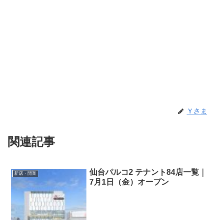
Ｙさま
関連記事
仙台パルコ2 テナント84店一覧｜
新店・開業
7月1日（金）オープン