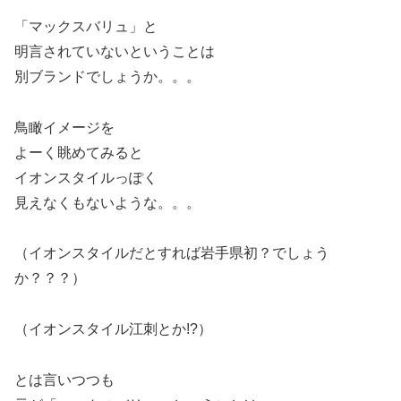
「マックスバリュ」と
明言されていないということは
別ブランドでしょうか。。。
鳥瞰イメージを
よーく眺めてみると
イオンスタイルっぽく
見えなくもないような。。。
（イオンスタイルだとすれば岩手県初？でしょう
か？？？）
（イオンスタイル江刺とか!?）
とは言いつつも