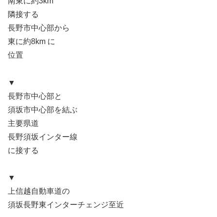
南東に約3km
隣接する
長野市中心部から
東に約8km に
位置
▼
長野市中心部と
須坂市中心部を結ぶ
主要県道
長野須坂インター線
に接する
▼
上信越自動車道の
須坂長野東インターチェンジ至近