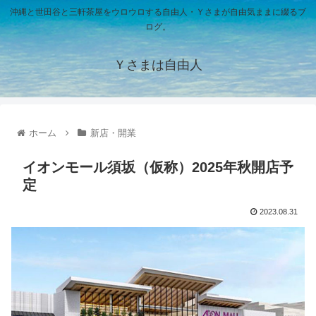
沖縄と世田谷と三軒茶屋をウロウロする自由人・Ｙさまが自由気ままに綴るブ
ログ。
Ｙさまは自由人
ホーム
新店・開業
イオンモール須坂（仮称）2025年秋開店予
定
2023.08.31