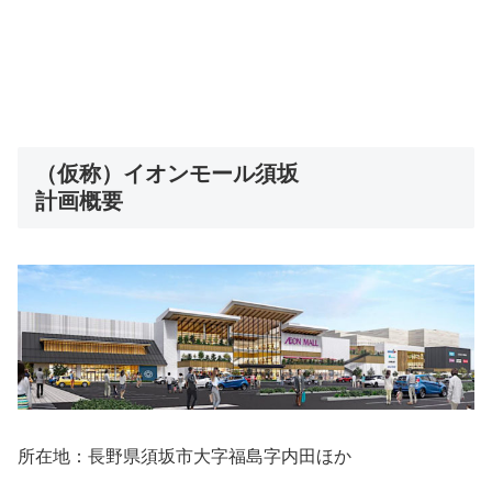
（仮称）イオンモール須坂
計画概要
所在地：長野県須坂市大字福島字内田ほか