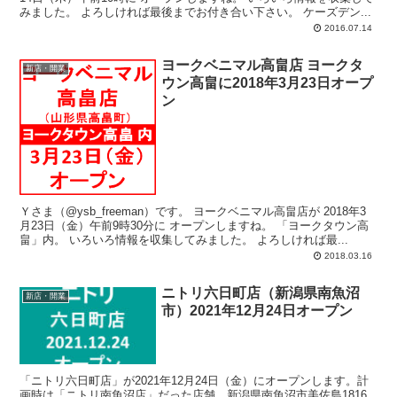
みました。 よろしければ最後までお付き合い下さい。 ケーズデン...
2016.07.14
ヨークベニマル高畠店 ヨークタ
新店・開業
ウン高畠に2018年3月23日オープ
ン
Ｙさま（@ysb_freeman）です。 ヨークベニマル高畠店が 2018年3
月23日（金）午前9時30分に オープンしますね。 「ヨークタウン高
畠」内。 いろいろ情報を収集してみました。 よろしければ最...
2018.03.16
ニトリ六日町店（新潟県南魚沼
新店・開業
市）2021年12月24日オープン
「ニトリ六日町店」が2021年12月24日（金）にオープンします。計
画時は「ニトリ南魚沼店」だった店舗。新潟県南魚沼市美佐島1816