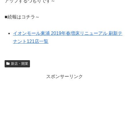
アップするつもりです～
■続報はコチラ～
イオンモール東浦 2019年春増床リニューアル 刷新テ
ナント121店一覧
新店・開業
スポンサーリンク