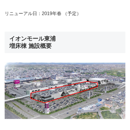
リニューアル日：2019年春 （予定）
イオンモール東浦
増床棟 施設概要