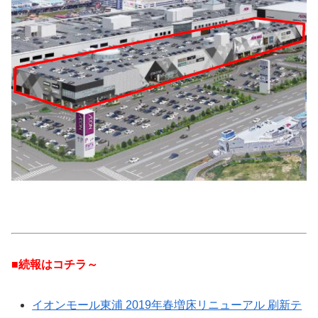
■続報はコチラ～
イオンモール東浦 2019年春増床リニューアル 刷新テ