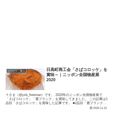
日高町商工会「さばコロッケ」を
イベント・祭り
賞味～｜ニッポン全国物産展
2020
Ｙさま（@ysb_freeman）です。 2020年のニッポン全国物産展で
「さばコロッケ」「鹿フランク」を賞味してきました。 この記事は1
品目「さばコロッケ」を賞味した記事です。 ■2品目「鹿フランク」
の記事はコ...
2020.11.22