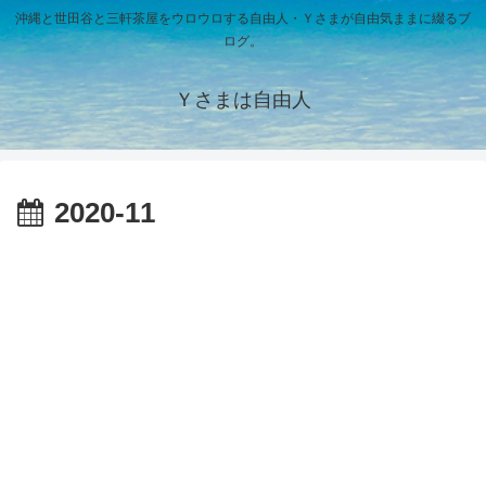
沖縄と世田谷と三軒茶屋をウロウロする自由人・Ｙさまが自由気ままに綴るブ
ログ。
Ｙさまは自由人
2020-11