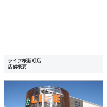
ライフ桜新町店
店舗概要