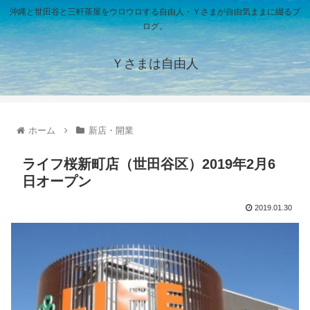
沖縄と世田谷と三軒茶屋をウロウロする自由人・Ｙさまが自由気ままに綴るブ
ログ。
Ｙさまは自由人
ホーム
新店・開業
ライフ桜新町店（世田谷区）2019年2月6
日オープン
2019.01.30