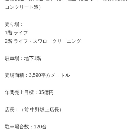
コンクリート造）
売り場：
1階 ライフ
2階 ライフ・スワロークリーニング
駐車場：地下1階
売場面積：3,590平方メートル
年間売上目標：35億円
店長：（前 中野坂上店長）
駐車場台数：120台