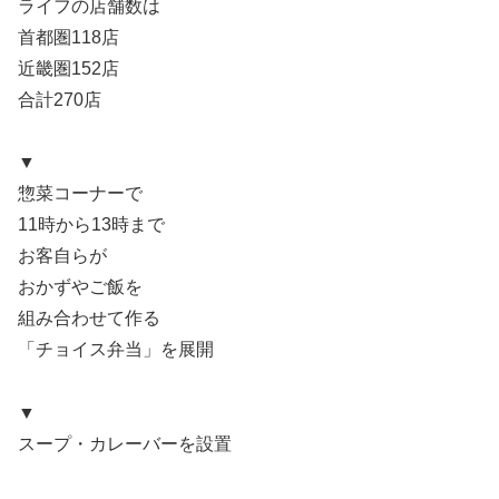
ライフの店舗数は
首都圏118店
近畿圏152店
合計270店
▼
惣菜コーナーで
11時から13時まで
お客自らが
おかずやご飯を
組み合わせて作る
「チョイス弁当」を展開
▼
スープ・カレーバーを設置