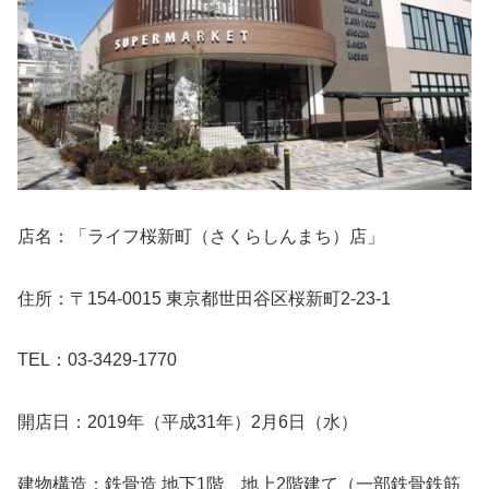
店名：「ライフ桜新町（さくらしんまち）店」
住所：〒154-0015 東京都世田谷区桜新町2-23-1
TEL：03-3429-1770
開店日：2019年（平成31年）2月6日（水）
建物構造：鉄骨造 地下1階、地上2階建て（一部鉄骨鉄筋