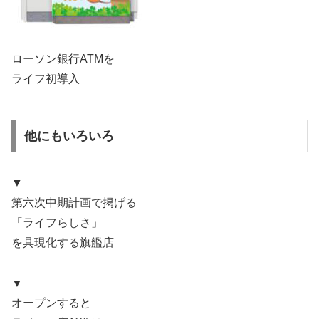
ローソン銀行ATMを
ライフ初導入
他にもいろいろ
▼
第六次中期計画で掲げる
「ライフらしさ」
を具現化する旗艦店
▼
オープンすると