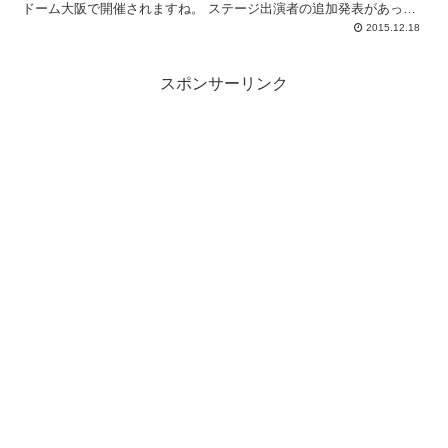
ドーム大阪で開催されますね。 ステージ出演者の追加発表があった
ので...
2015.12.18
スポンサーリンク