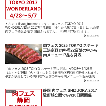
Ｙさま（@ysb_freeman）です。 肉フェス TOKYO 2017
WONDERLANDが 2017年4月28日（金）から5月7日（日）に お台場
肉フェス特設会場で 開催されますね。 ※2017年3月23日（...
2017.02.09
肉フェス 2025 TOKYO ステーキ
肉フェス
王決定戦 肉料理22店舗の中から
肉メニュー17品を発表
「肉フェス 2025 TOKYO ステーキ王決定戦」が2025年4月26日
（土）～5月6日（火・祝）にお台場青海地区P区画で開催されます。
参加が決定している肉料理22店舗の中から肉メニュー17品が発表さ
れているのでアップしておきます。
2025.02.18
静岡 肉フェス SHIZUOKA 2017
肉フェス
駿府城公園でGW10日間開催