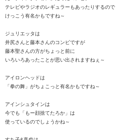
テレビやラジオのレギュラーもあったりするので
けっこう有名かもですね～
ジュリエッタは
井尻さんと藤本さんのコンビですが
藤本聖さんの方がちょっと前に
いろいろあったことが思い出されますねぇ～
アイロンヘッドは
「拳の舞」がちょこっと有名かもですね～
アインシュタインは
今でも「もー顔捨てたろか」は
使っているのでしょうかね～
すち子&真也は