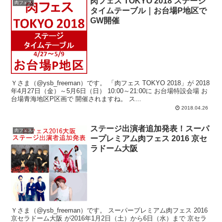
肉フェス TOKYO 2018 ステージ
肉フェス
タイムテーブル｜お台場P地区で
GW開催
Ｙさま（@ysb_freeman）です。 「肉フェス TOKYO 2018」が 2018
年4月27日（金）～5月6日（日） 10:00～21:00に お台場特設会場 お
台場青海地区P区画で 開催されますね。 ス...
2018.04.26
ステージ出演者追加発表！スーパ
肉フェス
ープレミアム肉フェス 2016 京セ
ラドーム大阪
Ｙさま（@ysb_freeman）です。 スーパープレミアム肉フェス 2016
京セラドーム大阪 が2016年1月2日（土）から6日（水）まで 京セラ