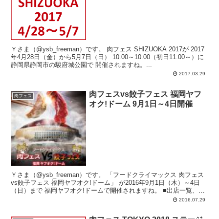
Ｙさま（@ysb_freeman）です。 肉フェス SHIZUOKA 2017が 2017
年4月28日（金）から5月7日（日） 10:00～10:00（初日11:00～）に
静岡県静岡市の駿府城公園で 開催されますね。...
2017.03.29
肉フェスvs餃子フェス 福岡ヤフ
肉フェス
オク!ドーム 9月1日～4日開催
Ｙさま（@ysb_freeman）です。 「フードクライマックス 肉フェス
vs餃子フェス 福岡ヤフオク!ドーム」 が2016年9月1日（木）～4日
（日）まで 福岡ヤフオク!ドームで開催されますね。 ■出店一覧、メ
ニュ...
2016.07.29