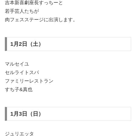
吉本新喜劇座長すっちーと
若手芸人たちが
肉フェスステージに出演します。
1月2日（土）
マルセイユ
セルライトスパ
ファミリーレストラン
すち子&真也
1月3日（日）
ジュリエッタ