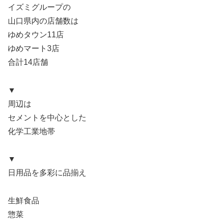
イズミグループの
山口県内の店舗数は
ゆめタウン11店
ゆめマート3店
合計14店舗
▼
周辺は
セメントを中心とした
化学工業地帯
▼
日用品を多彩に品揃え
生鮮食品
惣菜