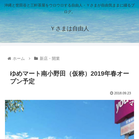
沖縄と世田谷と三軒茶屋をウロウロする自由人・Ｙさまが自由気ままに綴るブ
ログ。
Ｙさまは自由人
ホーム
新店・開業
ゆめマート南小野田（仮称）2019年春オー
プン予定
2018.09.23