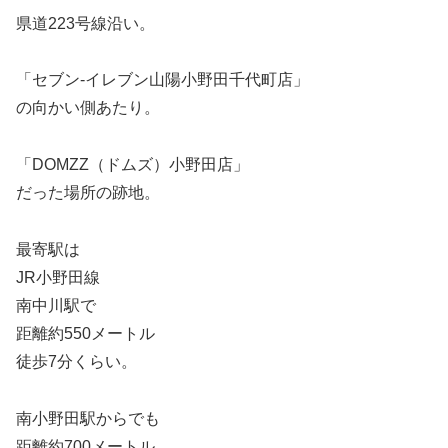
県道223号線沿い。
「セブン-イレブン山陽小野田千代町店」
の向かい側あたり。
「DOMZZ（ドムズ）小野田店」
だった場所の跡地。
最寄駅は
JR小野田線
南中川駅で
距離約550メートル
徒歩7分くらい。
南小野田駅からでも
距離約700メートル