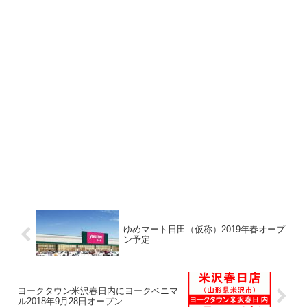
ゆめマート日田（仮称）2019年春オープ
ン予定
ヨークタウン米沢春日内にヨークベニマ
ル2018年9月28日オープン