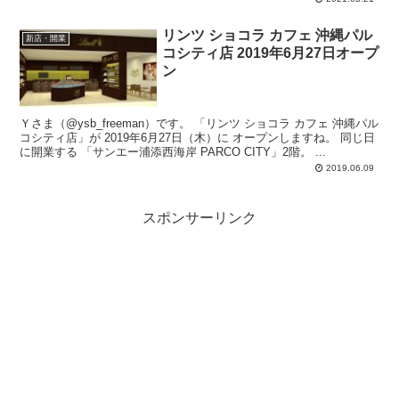
リンツ ショコラ カフェ 沖縄パル
新店・開業
コシティ店 2019年6月27日オープ
ン
Ｙさま（@ysb_freeman）です。 「リンツ ショコラ カフェ 沖縄パル
コシティ店」が 2019年6月27日（木）に オープンしますね。 同じ日
に開業する 「サンエー浦添西海岸 PARCO CITY」2階。 ...
2019.06.09
スポンサーリンク