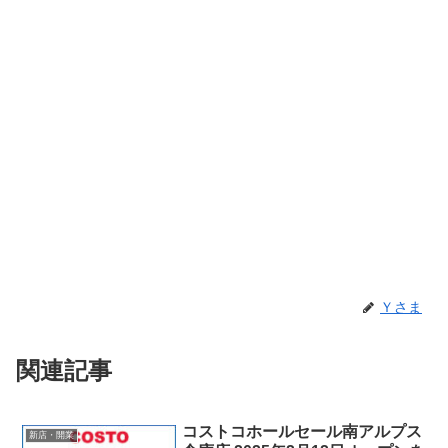
Ｙさま
関連記事
コストコホールセール南アルプス
新店・開業