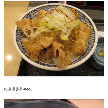
ねぎ塩豚丼本体。