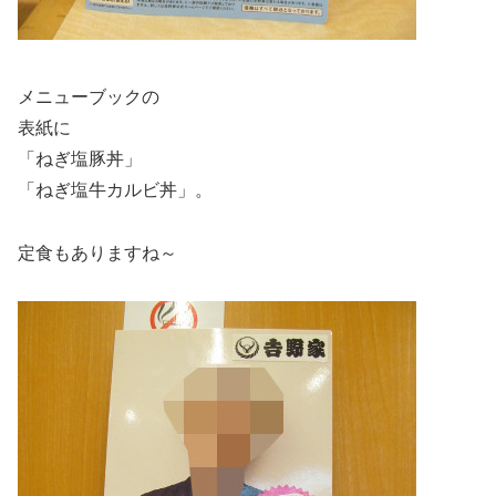
メニューブックの
表紙に
「ねぎ塩豚丼」
「ねぎ塩牛カルビ丼」。
定食もありますね～