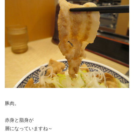
豚肉。
赤身と脂身が
層になっていますね～