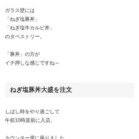
ガラス壁には
「ねぎ塩豚丼」
「ねぎ塩牛カルビ丼」
のタペストリー。
「豚丼」の方が
イチ押しな感じですね～
ねぎ塩豚丼大盛を注文
しばし時をやり過ごして
午前10時直前に入店。
カウンター席に座りました。