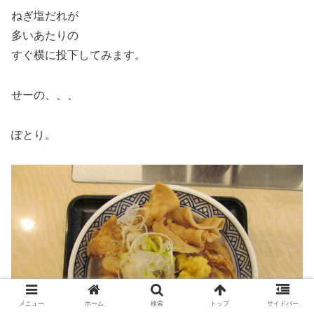
ねぎ塩だれが
多いあたりの
すぐ横に投下してみます。
せーの、、、
ぽとり。
メニュー
ホーム
検索
トップ
サイドバー