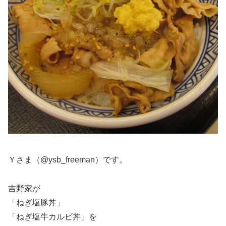
Ｙさま（@ysb_freeman）です。
吉野家が
「ねぎ塩豚丼」
「ねぎ塩牛カルビ丼」を