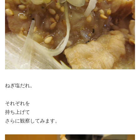
ねぎ塩だれ。
それぞれを
持ち上げて
さらに観察してみます。