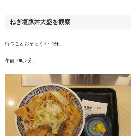
ねぎ塩豚丼大盛を観察
待つことおそらく3～4分。
午前10時3分。