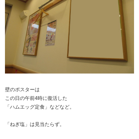
壁のポスターは
この日の午前4時に復活した
「ハムエッグ定食」などなど。
「ねぎ塩」は見当たらず。