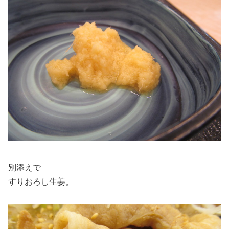
別添えで
すりおろし生姜。