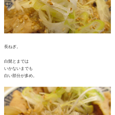
長ねぎ。
白髭とまでは
いかないまでも
白い部分が多め。