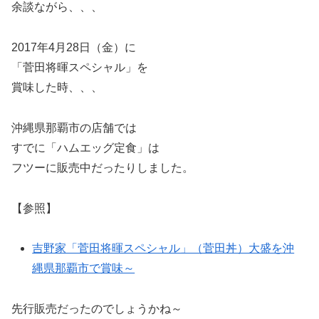
余談ながら、、、
2017年4月28日（金）に
「菅田将暉スペシャル」を
賞味した時、、、
沖縄県那覇市の店舗では
すでに「ハムエッグ定食」は
フツーに販売中だったりしました。
【参照】
吉野家「菅田将暉スペシャル」（菅田丼）大盛を沖
縄県那覇市で賞味～
先行販売だったのでしょうかね～