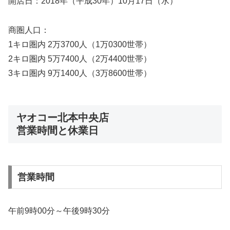
開店日：2018年（平成30年）10月17日（水）
商圏人口：
1キロ圏内 2万3700人（1万0300世帯）
2キロ圏内 5万7400人（2万4400世帯）
3キロ圏内 9万1400人（3万8600世帯）
ヤオコー北本中央店
営業時間と休業日
営業時間
午前9時00分～午後9時30分