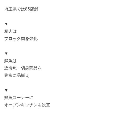
埼玉県では85店舗
▼
精肉は
ブロック肉を強化
▼
鮮魚は
近海魚・切身商品を
豊富に品揃え
▼
鮮魚コーナーに
オープンキッチンを設置