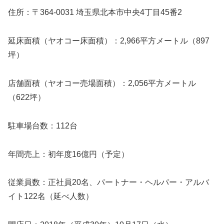
住所：〒364-0031 埼玉県北本市中央4丁目45番2
延床面積（ヤオコー床面積）：2,966平方メートル（897
坪）
店舗面積（ヤオコー売場面積）：2,056平方メートル
（622坪）
駐車場台数：112台
年間売上：初年度16億円（予定）
従業員数：正社員20名、パートナー・ヘルパー・アルバ
イト122名（延べ人数）