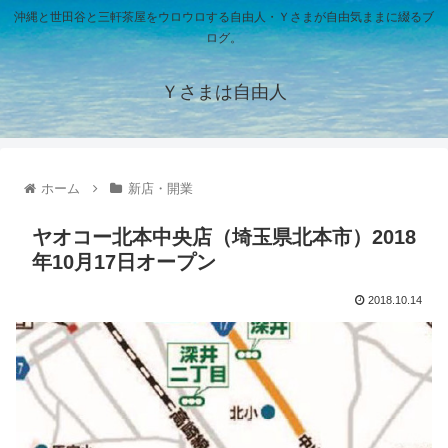
沖縄と世田谷と三軒茶屋をウロウロする自由人・Ｙさまが自由気ままに綴るブ
ログ。
Ｙさまは自由人
ホーム
新店・開業
ヤオコー北本中央店（埼玉県北本市）2018
年10月17日オープン
2018.10.14