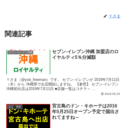
Ｙさま
関連記事
セブン-イレブン沖縄 加盟店のロ
セブン-イレブン沖縄
イヤルティ5％分減額
Ｙさま（@ysb_freeman）です。 セブン-イレブンが 2019年7月11日
（木）から 沖縄県で出店開始しますね。 【参照】 セブン-イレブン
沖縄初出店は2019年7月11日 ■店舗一覧はコチラ～ ...
2019.05.23
宮古島のドン・キホーテは2016
新店・開業
年5月25日オープン予定で届出さ
れてますね～