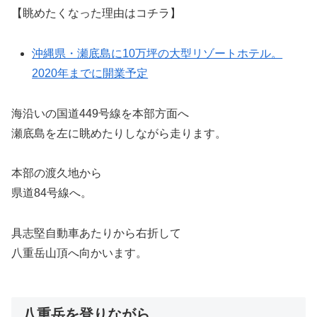
【眺めたくなった理由はコチラ】
沖縄県・瀬底島に10万坪の大型リゾートホテル。
2020年までに開業予定
海沿いの国道449号線を本部方面へ
瀬底島を左に眺めたりしながら走ります。
本部の渡久地から
県道84号線へ。
具志堅自動車あたりから右折して
八重岳山頂へ向かいます。
八重岳を登りながら