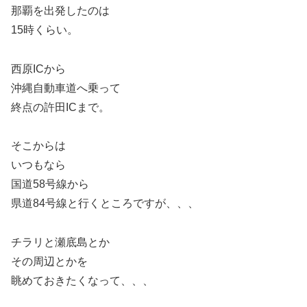
那覇を出発したのは
15時くらい。
西原ICから
沖縄自動車道へ乗って
終点の許田ICまで。
そこからは
いつもなら
国道58号線から
県道84号線と行くところですが、、、
チラリと瀬底島とか
その周辺とかを
眺めておきたくなって、、、