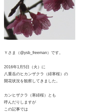
Ｙさま（@ysb_freeman）です。
2016年1月5日（火）に
八重岳のヒカンザクラ（緋寒桜）の
開花状況を観察してきました。
カンヒザクラ（寒緋桜）とも
呼んだりしますが
この記事では