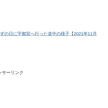
はずの日に宇都宮へ行った道中の様子【2021年11月
ンサーリンク