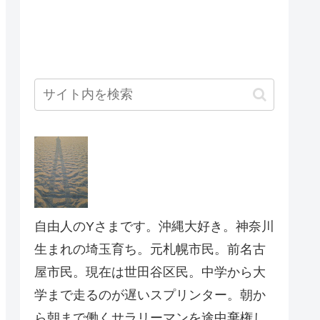
自由人のYさまです。沖縄大好き。神奈川
生まれの埼玉育ち。元札幌市民。前名古
屋市民。現在は世田谷区民。中学から大
学まで走るのが遅いスプリンター。朝か
ら朝まで働くサラリーマンを途中棄権し