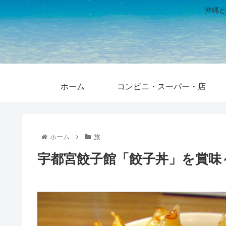
沖縄と
ホーム
コンビニ・スーパー・店
ホーム
旅
宇都宮餃子館「餃子丼」を賞味～