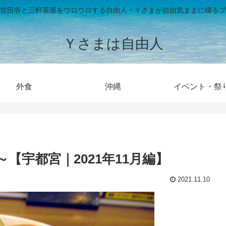
世田谷と三軒茶屋をウロウロする自由人・Ｙさまが自由気ままに綴るブ
Ｙさまは自由人
外食
沖縄
イベント・祭
【宇都宮｜2021年11月編】
2021.11.10