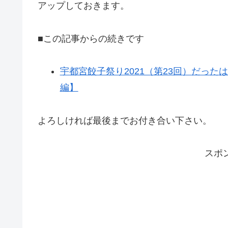
アップしておきます。
■この記事からの続きです
宇都宮餃子祭り2021（第23回）だった
編】
よろしければ最後までお付き合い下さい。
スポ