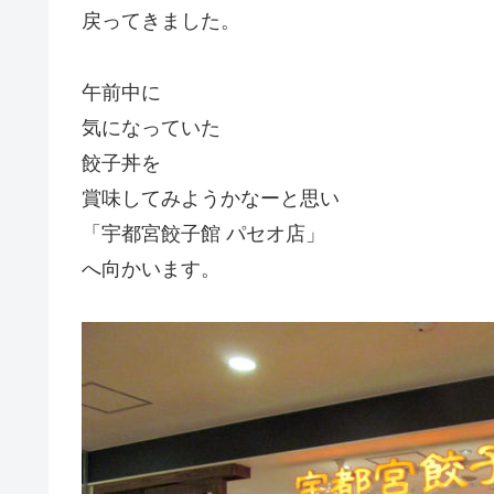
戻ってきました。
午前中に
気になっていた
餃子丼を
賞味してみようかなーと思い
「宇都宮餃子館 パセオ店」
へ向かいます。