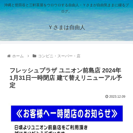
沖縄と世田谷と三軒茶屋をウロウロする自由人・Ｙさまが自由気ままに綴るブ
ログ。
Ｙさまは自由人
ホーム
コンビニ・スーパー・店
フレッシュプラザ ユニオン前島店 2024年
1月31日一時閉店 建て替えリニューアル予
定
2023.12.09