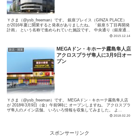
Ｙさま（@ysb_freeman）です。 銀座プレイス（GINZA PLACE）
が2016年夏に開業すると発表がありましたね。 「銀座５丁目再開発
計画」 という名称で進められていた施設です。 中央通り（銀座通...
2015.12.14
MEGAドン・キホーテ霧島隼人店
新店・開業
アクロスプラザ隼人に3月9日オー
プン
Ｙさま（@ysb_freeman）です。 MEGAドン・キホーテ霧島隼人店
が 2018年3月9日（金）午前9時に オープンしますね。 アクロスプラ
ザ隼人のメイン店舗。 いろいろ情報を収集してみました。 よ...
2018.02.20
スポンサーリンク