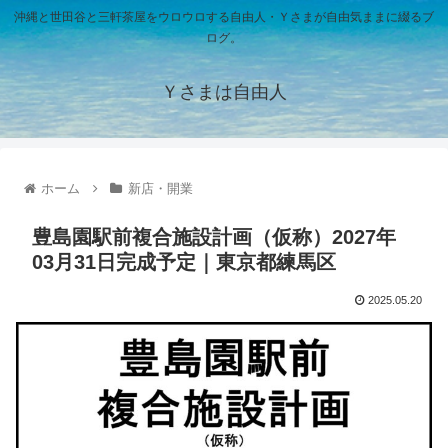
沖縄と世田谷と三軒茶屋をウロウロする自由人・Ｙさまが自由気ままに綴るブ
ログ。
Ｙさまは自由人
ホーム
新店・開業
豊島園駅前複合施設計画（仮称）2027年
03月31日完成予定｜東京都練馬区
2025.05.20