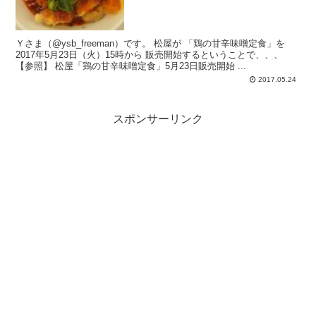
Ｙさま（@ysb_freeman）です。 松屋が 「鶏の甘辛味噌定食」を
2017年5月23日（火）15時から 販売開始するということで、、、
【参照】 松屋「鶏の甘辛味噌定食」5月23日販売開始 ...
2017.05.24
スポンサーリンク