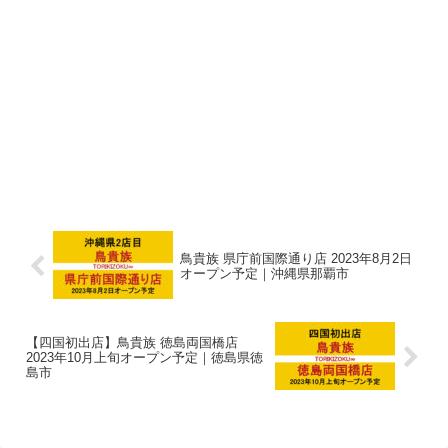
鳥貴族 県庁前国際通り店 2023年8月2日
オープン予定｜沖縄県那覇市
【四国初出店】鳥貴族 徳島両国橋店
2023年10月上旬オープン予定｜徳島県徳
島市