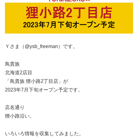
Ｙさま（@ysb_freeman）です。
鳥貴族
北海道2店目
「鳥貴族 狸小路2丁目店」が
2023年7月下旬オープン予定です。
店名通り
狸小路沿い。
いろいろ情報を収集してみました。