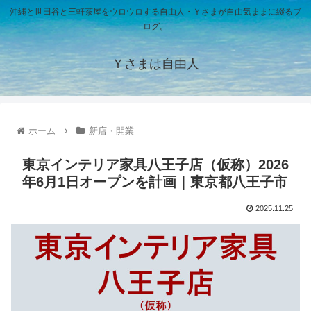
沖縄と世田谷と三軒茶屋をウロウロする自由人・Ｙさまが自由気ままに綴るブ
ログ。
Ｙさまは自由人
ホーム
新店・開業
東京インテリア家具八王子店（仮称）2026
年6月1日オープンを計画｜東京都八王子市
2025.11.25