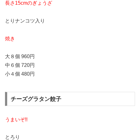
長さ15cmのぎょうざ
とりナンコツ入り
焼き
大８個 960円
中６個 720円
小４個 480円
チーズグラタン餃子
うまいぞ!!
とろり