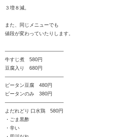
３増８減。
また、同じメニューでも
値段が変わっていたりします。
————————————
牛すじ煮 580円
豆腐入り 680円
————————————
ピータン豆腐 480円
ピータンのみ 380円
————————————
よだれどり 口水鶏 580円
・ごま黒酢
・辛い
・四川だれ