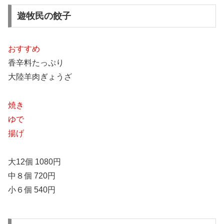
遊牧民の餃子
おすすめ
香辛料たっぷり
大陸羊肉ぎょうざ
焼き
ゆで
揚げ
大12個 1080円
中８個 720円
小６個 540円