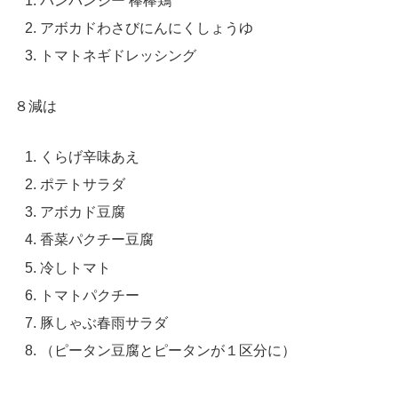
バンバンジー 棒棒鶏
アボカドわさびにんにくしょうゆ
トマトネギドレッシング
８減は
くらげ辛味あえ
ポテトサラダ
アボカド豆腐
香菜パクチー豆腐
冷しトマト
トマトパクチー
豚しゃぶ春雨サラダ
（ピータン豆腐とピータンが１区分に）