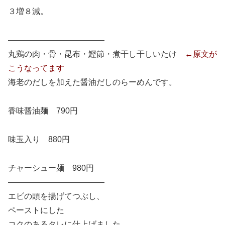
３増８減。
————————————
丸鶏の肉・骨・昆布・鰹節・煮干し干しいたけ
←原文が
こうなってます
海老のだしを加えた醤油だしのらーめんです。
香味醤油麺 790円
味玉入り 880円
チャーシュー麺 980円
————————————
エビの頭を揚げてつぶし、
ペーストにした
コクのあるタレに仕上げました