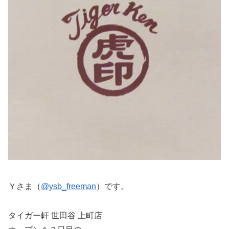
Ｙさま（
@ysb_freeman
）です。
タイガー軒 世田谷 上町店