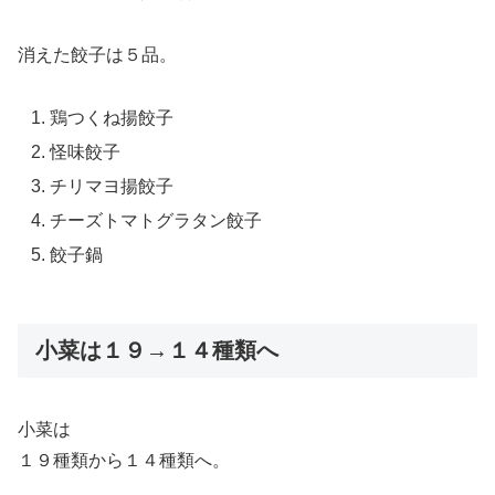
消えた餃子は５品。
鶏つくね揚餃子
怪味餃子
チリマヨ揚餃子
チーズトマトグラタン餃子
餃子鍋
小菜は１９→１４種類へ
小菜は
１９種類から１４種類へ。