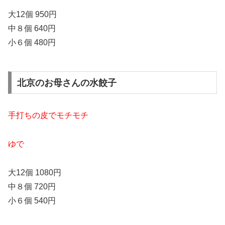
大12個 950円
中８個 640円
小６個 480円
北京のお母さんの水餃子
手打ちの皮でモチモチ
ゆで
大12個 1080円
中８個 720円
小６個 540円