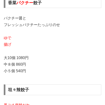
香菜
パクチー
餃子
パクチー醤と
フレッシュパクチーたっぷりのせ
ゆで
揚げ
大10個 1080円
中８個 860円
小５個 540円
坦々辣餃子