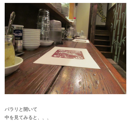
パラリと開いて
中を見てみると、、、