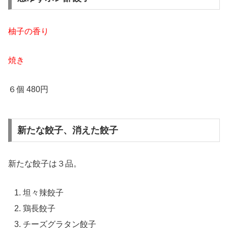
柚子の香り
焼き
６個 480円
新たな餃子、消えた餃子
新たな餃子は３品。
坦々辣餃子
鶏長餃子
チーズグラタン餃子