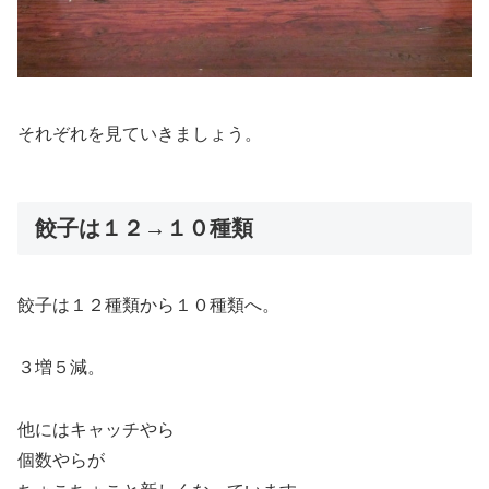
それぞれを見ていきましょう。
餃子は１２→１０種類
餃子は１２種類から１０種類へ。
３増５減。
他にはキャッチやら
個数やらが