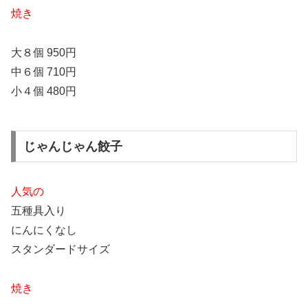
焼き
大８個 950円
中６個 710円
小４個 480円
じゃんじゃん餃子
人気の
五種具入り
にんにくなし
スタンダードサイズ
焼き