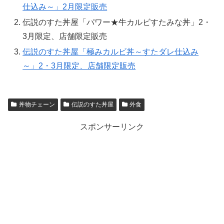
仕込み～」2月限定販売
伝説のすた丼屋「パワー★牛カルビすたみな丼」2・
3月限定、店舗限定販売
伝説のすた丼屋「極みカルビ丼～すたダレ仕込み
～」2・3月限定、店舗限定販売
丼物チェーン
伝説のすた丼屋
外食
スポンサーリンク