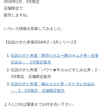
2016年2月、3月限定
店舗限定で
販売しますね。
いろいろ情報を収集してみました。
【伝説のすた丼屋2016年2～3月シリーズ】
伝説のすた丼屋「厚切りホエー豚のキムチ丼～生姜
仕込み～」2月限定販売
伝説のすた丼屋「パワー★牛カルビすたみな丼」2・
3月限定、店舗限定販売
伝説のすた丼屋「極みカルビ丼～すたダレ仕込み
～」2・3月限定、店舗限定販売
よろしければ最後までお付き合い下さい。