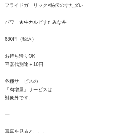
フライドガーリック×秘伝のすたダレ
パワー★牛カルビすたみな丼
680円（税込）
お持ち帰りOK
容器代別途＋10円
各種サービスの
「肉増量」サービスは
対象外です。
—
写真を見ると、、、