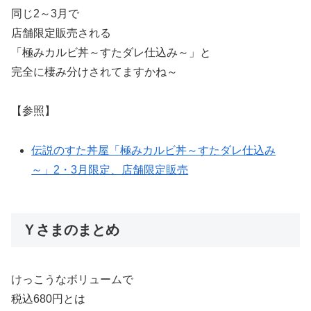
同じ2～3月で
店舗限定販売される
「極みカルビ丼～すたダレ仕込み～」と
完全に棲み分けされてますかね～
【参照】
伝説のすた丼屋「極みカルビ丼～すたダレ仕込み
～」2・3月限定、店舗限定販売
Ｙさまのまとめ
けっこうなボリュームで
税込680円とは