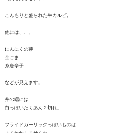
こんもりと盛られた牛カルビ。
他には、、、
にんにくの芽
金ごま
糸唐辛子
などが見えます。
丼の端には
白っぽいたくあん２切れ。
フライドガーリックっぽいものは
よくわかりませんね～