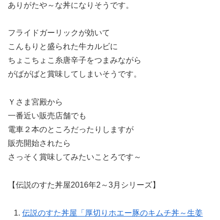
ありがたや～な丼になりそうです。
フライドガーリックが効いて
こんもりと盛られた牛カルビに
ちょこちょこ糸唐辛子をつまみながら
がばがばと賞味してしまいそうです。
Ｙさま宮殿から
一番近い販売店舗でも
電車２本のところだったりしますが
販売開始されたら
さっそく賞味してみたいことろです～
【伝説のすた丼屋2016年2～3月シリーズ】
伝説のすた丼屋「厚切りホエー豚のキムチ丼～生姜