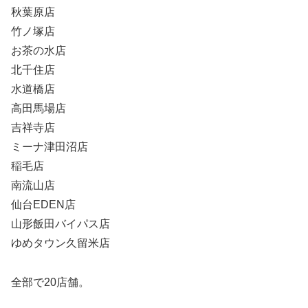
秋葉原店
竹ノ塚店
お茶の水店
北千住店
水道橋店
高田馬場店
吉祥寺店
ミーナ津田沼店
稲毛店
南流山店
仙台EDEN店
山形飯田バイパス店
ゆめタウン久留米店
全部で20店舗。