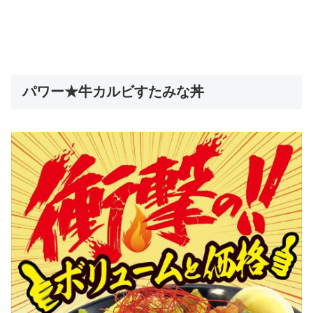
パワー★牛カルビすたみな丼