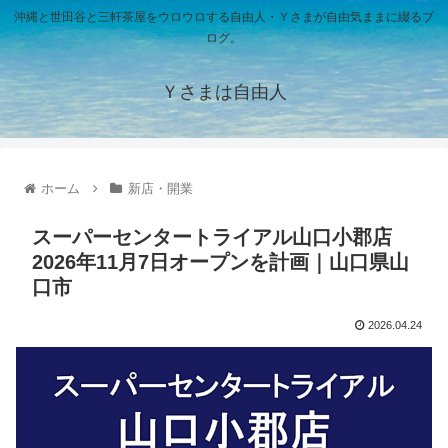
沖縄と世田谷と三軒茶屋をウロウロする自由人・Ｙさまが自由気ままに綴るブ
ログ。
Ｙさまは自由人
ホーム
新店・開業
スーパーセンタートライアル山口小郡店
2026年11月7日オープンを計画｜山口県山
口市
2026.04.24