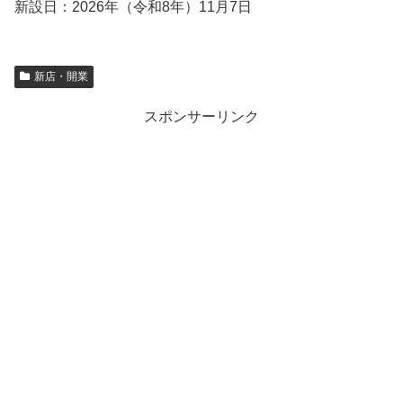
新設日：2026年（令和8年）11月7日
新店・開業
スポンサーリンク