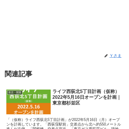
Ｙさま
関連記事
ライフ西荻北5丁目計画（仮称）
新店・開業
2022年5月16日オープンを計画｜
東京都杉並区
「（仮称）ライフ西荻北5丁目計画」が2022年5月16日（月）オープ
ンを計画しています。「西荻窪駅前」交差点から北へ約550メートル
進んだ左側。「関根橋」交差点至近。「東京ガス西荻窪ビル」跡地。