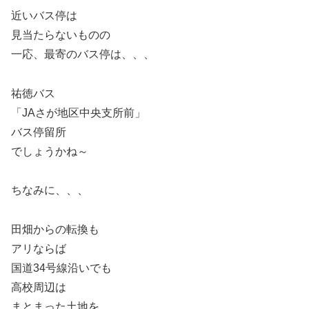
近いバス停は
見当たらないものの
一応、最寄のバス停は、、、
祐徳バス
「JAさが地区中央支所前」
バス停留所
でしょうかね～
ちなみに、、、
田畑からの転換も
アリならば
国道34号線沿いでも
高校周辺は
まとまった土地を