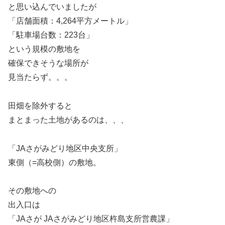
と思い込んでいましたが
「店舗面積：4,264平方メートル」
「駐車場台数：223台」
という規模の敷地を
確保できそうな場所が
見当たらず。。。
田畑を除外すると
まとまった土地があるのは、、、
「JAさがみどり地区中央支所」
東側（=高校側）の敷地。
その敷地への
出入口は
「JAさが JAさがみどり地区杵島支所営農課」