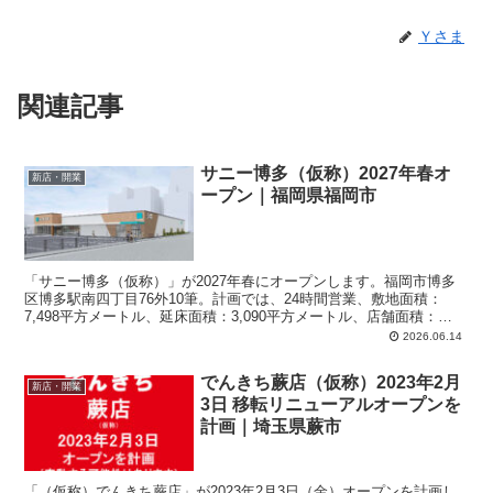
Ｙさま
関連記事
サニー博多（仮称）2027年春オ
新店・開業
ープン｜福岡県福岡市
「サニー博多（仮称）」が2027年春にオープンします。福岡市博多
区博多駅南四丁目76外10筆。計画では、24時間営業、敷地面積：
7,498平方メートル、延床面積：3,090平方メートル、店舗面積：
2,143平方メートル、駐車場：103台、駐輪場：80台。
2026.06.14
でんきち蕨店（仮称）2023年2月
新店・開業
3日 移転リニューアルオープンを
計画｜埼玉県蕨市
「（仮称）でんきち蕨店」が2023年2月3日（金）オープンを計画し