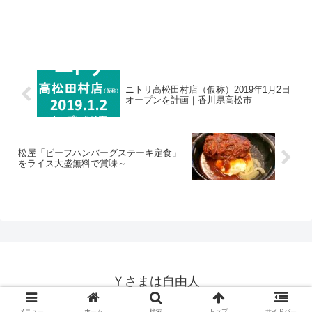
ニトリ高松田村店（仮称）2019年1月2日
オープンを計画｜香川県高松市
松屋「ビーフハンバーグステーキ定食」
をライス大盛無料で賞味～
Ｙさまは自由人
© 2014-2026 Ｙさまは自由人.
メニュー
ホーム
検索
トップ
サイドバー