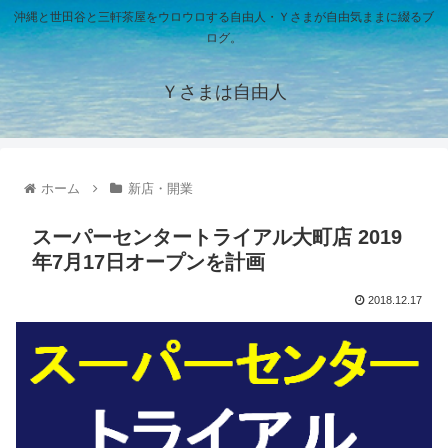
沖縄と世田谷と三軒茶屋をウロウロする自由人・Ｙさまが自由気ままに綴るブ
ログ。
Ｙさまは自由人
ホーム
新店・開業
スーパーセンタートライアル大町店 2019
年7月17日オープンを計画
2018.12.17