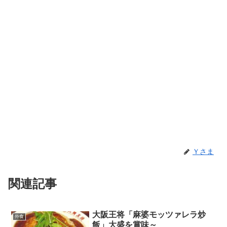
Ｙさま
関連記事
大阪王将「麻婆モッツァレラ炒
外食
飯」大盛を賞味～