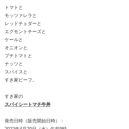
トマトと
モッツァレラと
レッドチェダーと
エグモントチーズと
ケールと
オニオンと
プチトマトと
ナッツと
スパイスと
すき家ビーフ。
すき家の
スパイシートマチ牛丼
発売日時（販売開始日時）：
2022年4月20日（水）午前9時