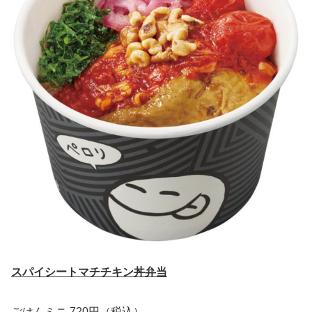
スパイシートマチチキン丼弁当
ごはんミニ 720円（税込）