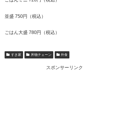
並盛 750円（税込）
ごはん大盛 780円（税込）
すき家
丼物チェーン
外食
スポンサーリンク