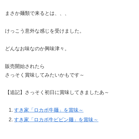
まさか麺類で来るとは、、、
けっこう意外な感じを受けました。
どんなお味なのか興味津々。
販売開始されたら
さっそく賞味してみたいかもです～
【追記】さっそく初日に賞味してきましたあ～
すき家「ロカボ牛麺」を賞味～
すき家「ロカボ牛ビビン麺」を賞味～