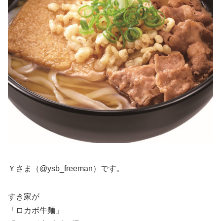
Ｙさま（@ysb_freeman）です。
すき家が
「ロカボ牛麺」