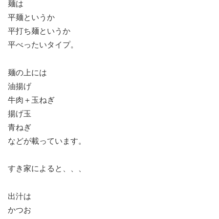
麺は
平麺というか
平打ち麺というか
平べったいタイプ。
麺の上には
油揚げ
牛肉＋玉ねぎ
揚げ玉
青ねぎ
などが載っています。
すき家によると、、、
出汁は
かつお