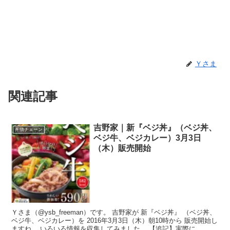
Ｙさま
関連記事
吉野家｜新『ベジ丼』（ベジ丼、
丼物チェーン
ベジ牛、ベジカレー）3月3日
（木）販売開始
Ｙさま（@ysb_freeman）です。 吉野家が 新『ベジ丼』 （ベジ丼、
ベジ牛、ベジカレー）を 2016年3月3日（木）朝10時から 販売開始し
ますね。 いろいろ情報を収集してみました。 【追記】実際に...