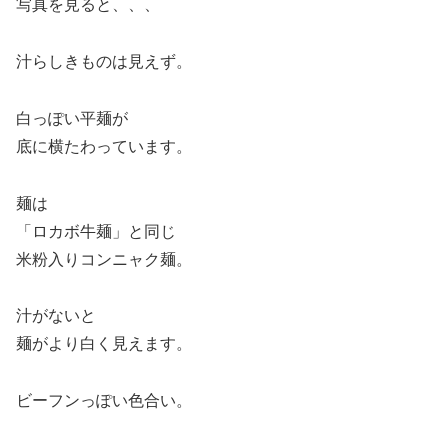
写真を見ると、、、
汁らしきものは見えず。
白っぽい平麺が
底に横たわっています。
麺は
「ロカボ牛麺」と同じ
米粉入りコンニャク麺。
汁がないと
麺がより白く見えます。
ビーフンっぽい色合い。