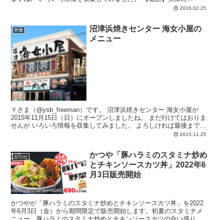
2016.02.25
沼津浜焼きセンター 海女小屋の
外食
メニュー
Ｙさま（@ysb_freeman）です。 沼津浜焼きセンター 海女小屋が
2015年11月15日（日）にオープンしましたね。 まだ行けてはおりま
せんが いろいろ情報を収集してみました。 よろしければ最後までお
付...
2015.11.25
かつや「豚ハラミのスタミナ炒め
かつや
とチキンソースカツ丼」2022年6
月3日販売開始
かつやが「豚ハラミのスタミナ炒めとチキンソースカツ丼」を2022
年6月3日（金）から期間限定で販売開始します。初夏のスタミナメ
ニュー。豚ハラミのスタミナ炒めとチキンソースカツの合い盛り。ご