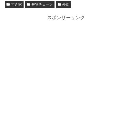
すき家
丼物チェーン
外食
スポンサーリンク