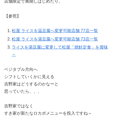
店舗限定で展開しはじめたり。
【参照】
松屋 ライスを温豆腐へ変更可能店舗 77店一覧
松屋 ライスを湯豆腐へ変更可能店舗 73店一覧
ライスを湯豆腐に変更して松屋「焼鮭定食」を賞味
～
ベジタブル方向へ
シフトしていくかに見える
吉野家はどうするのかなーと
思っていたら、、、
吉野家ではなく
すき家が新たなロカボメニューを投入ですね～