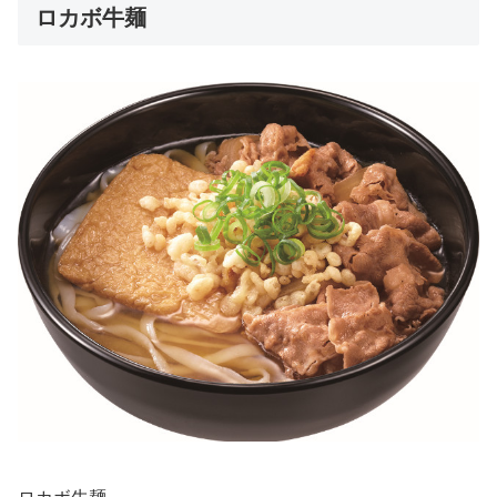
ロカボ牛麺