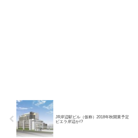
JR岸辺駅ビル（仮称）2018年秋開業予定
ビエラ岸辺か!?