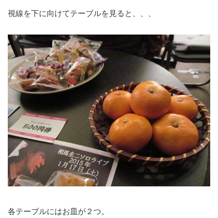
視線を下に向けてテーブルを見ると、、、
各テーブルにはお皿が２つ。