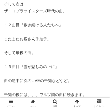
そして次は
ザ・コブラツイスターズ時代の曲。
１２曲目『歩き続ける人たちへ』
またまたお客さん手拍子。
そして最後の曲。
１３曲目『雪が悲しみの上に』
曲の途中に次のLIVEの告知などなど。
告知の後には、、、ワルツ調の曲に続きます。
メニュー
ホーム
検索
トップ
サイドバー
ん？