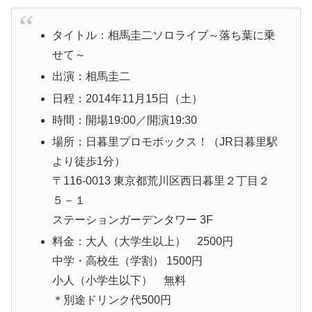
タイトル：相馬圭二ソロライブ～落ち葉に乗
せて～
出演：相馬圭二
日程：2014年11月15日（土）
時間：開場19:00／開演19:30
場所：日暮里プロモボックス！（JR日暮里駅
より徒歩1分）
〒116-0013 東京都荒川区西日暮里２丁目２
５－１
ステーションガーデンタワー 3F
料金：大人（大学生以上） 2500円
中学・高校生（学割） 1500円
小人（小学生以下） 無料
＊別途ドリンク代500円