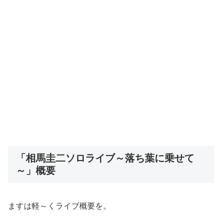
「相馬圭二ソロライブ～落ち葉に乗せて
～」概要
ますは軽～くライブ概要を。