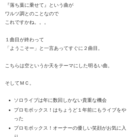
『落ち葉に乗せて』という曲が
ワルツ調とのことなので
これですかね。。。
１曲目が終わって
「ようこそー」と一言あってすぐに２曲目。
こちらは空というか天をテーマにした明るい曲。
そしてＭＣ。
ソロライブは年に数回しかない貴重な機会
プロモボックス！はちょうど１年前にもライブをや
った
プロモボックス！オーナーの優しい笑顔がお気に入
り