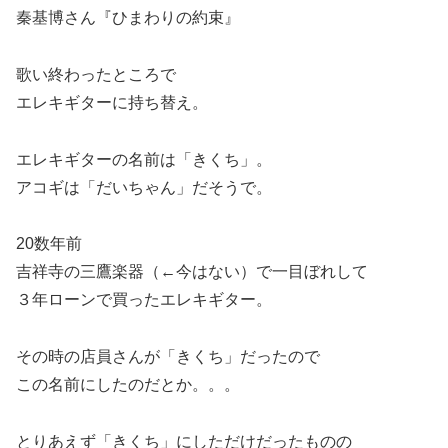
秦基博さん『ひまわりの約束』
歌い終わったところで
エレキギターに持ち替え。
エレキギターの名前は「きくち」。
アコギは「だいちゃん」だそうで。
20数年前
吉祥寺の三鷹楽器（←今はない）で一目ぼれして
３年ローンで買ったエレキギター。
その時の店員さんが「きくち」だったので
この名前にしたのだとか。。。
とりあえず「きくち」にしただけだったものの