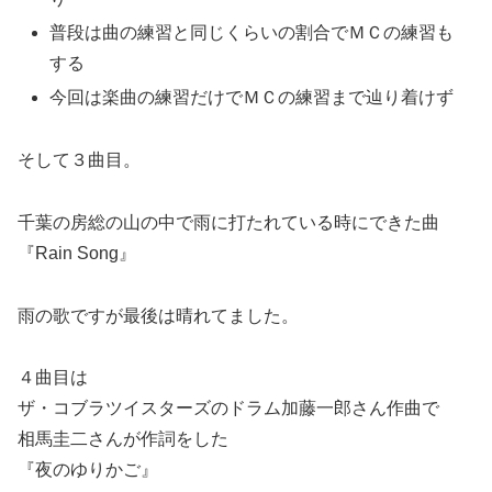
普段は曲の練習と同じくらいの割合でＭＣの練習も
する
今回は楽曲の練習だけでＭＣの練習まで辿り着けず
そして３曲目。
千葉の房総の山の中で雨に打たれている時にできた曲
『Rain Song』
雨の歌ですが最後は晴れてました。
４曲目は
ザ・コブラツイスターズのドラム加藤一郎さん作曲で
相馬圭二さんが作詞をした
『夜のゆりかご』