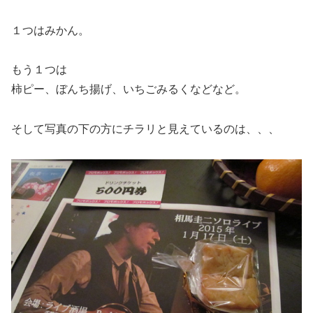
１つはみかん。
もう１つは
柿ピー、ぼんち揚げ、いちごみるくなどなど。
そして写真の下の方にチラリと見えているのは、、、