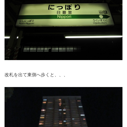
改札を出て東側へ歩くと、、、