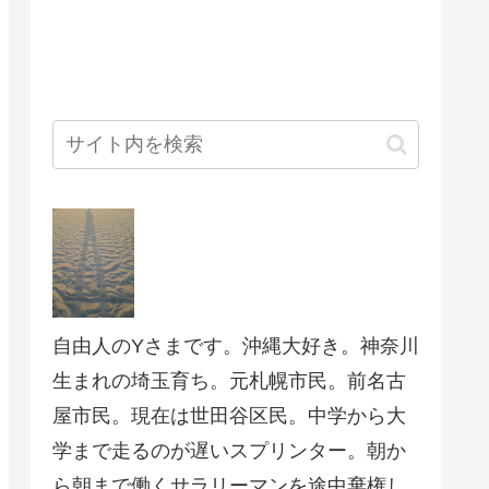
自由人のYさまです。沖縄大好き。神奈川
生まれの埼玉育ち。元札幌市民。前名古
屋市民。現在は世田谷区民。中学から大
学まで走るのが遅いスプリンター。朝か
ら朝まで働くサラリーマンを途中棄権し