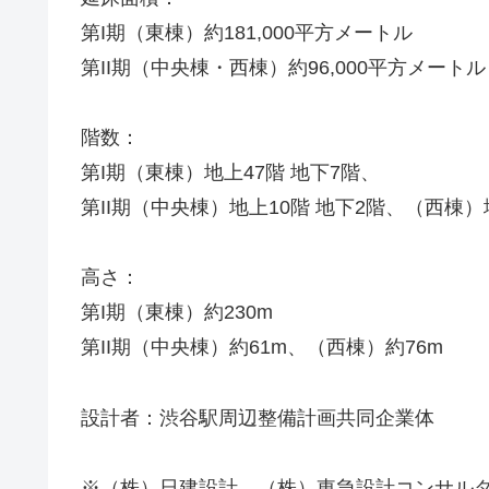
第I期（東棟）約181,000平方メートル
第II期（中央棟・西棟）約96,000平方メートル
階数：
第I期（東棟）地上47階 地下7階、
第II期（中央棟）地上10階 地下2階、（西棟）
高さ：
第I期（東棟）約230m
第II期（中央棟）約61m、（西棟）約76m
設計者：渋谷駅周辺整備計画共同企業体
※（株）日建設計、（株）東急設計コンサル