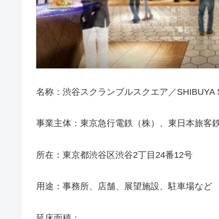
名称：渋谷スクランブルスクエア／SHIBUYA SC
事業主体：東京急行電鉄（株）、東日本旅客
所在：東京都渋谷区渋谷2丁目24番12号
用途：事務所、店舗、展望施設、駐車場など
延床面積：