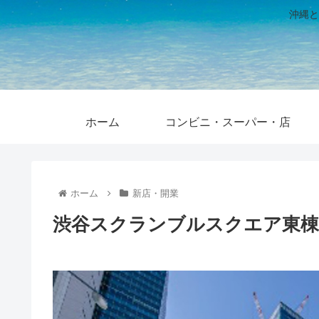
沖縄と
ホーム
コンビニ・スーパー・店
ホーム
新店・開業
渋谷スクランブルスクエア東棟 