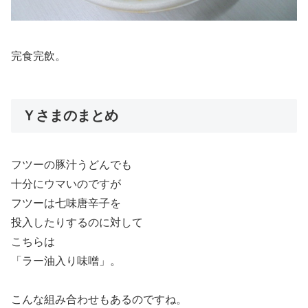
完食完飲。
Ｙさまのまとめ
フツーの豚汁うどんでも
十分にウマいのですが
フツーは七味唐辛子を
投入したりするのに対して
こちらは
「ラー油入り味噌」。
こんな組み合わせもあるのですね。