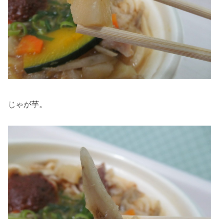
じゃが芋。