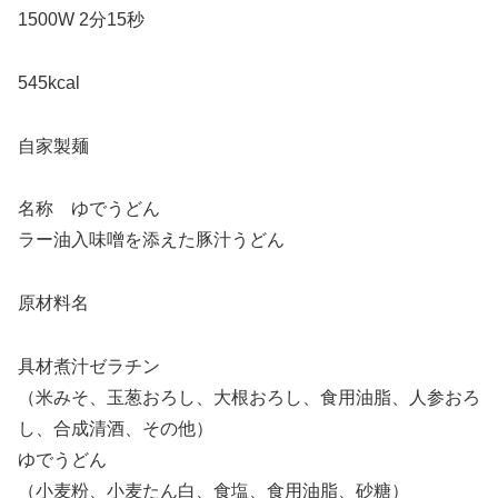
1500W 2分15秒
545kcal
自家製麺
名称 ゆでうどん
ラー油入味噌を添えた豚汁うどん
原材料名
具材煮汁ゼラチン
（米みそ、玉葱おろし、大根おろし、食用油脂、人参おろ
し、合成清酒、その他）
ゆでうどん
（小麦粉、小麦たん白、食塩、食用油脂、砂糖）