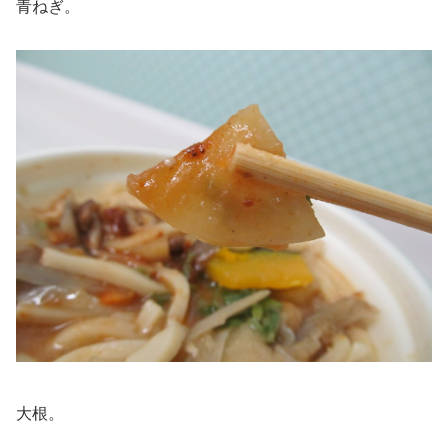
青ねぎ。
大根。