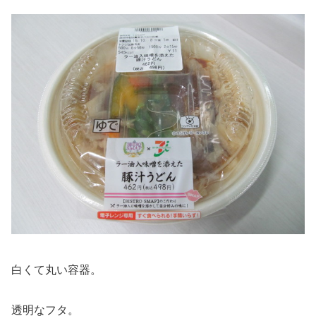
白くて丸い容器。
透明なフタ。