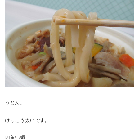
うどん。
けっこう太いです。
四角い麺。