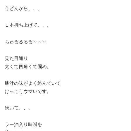
うどんから、、、
１本持ち上げて、、、
ちゅるるるる～～～
見た目通り
太くて四角くて固め。
豚汁の味がよく絡んでいて
けっこうウマいです。
続いて、、、
ラー油入り味噌を