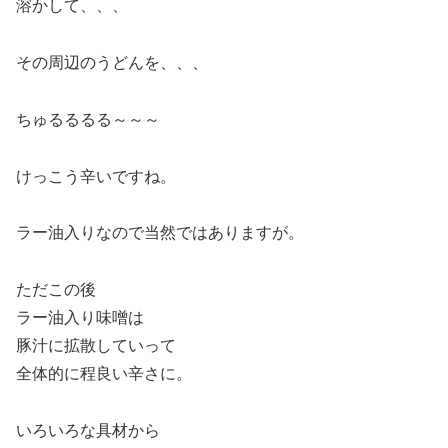
溶かして、、、
その周辺のうどんを、、、
ちゅるるるる～～～
けっこう辛いですね。
ラー油入りなので当然ではありますが。
ただこの後
ラー油入り味噌は
豚汁に拡散していって
全体的に程良い辛さに。
いろいろな具材から