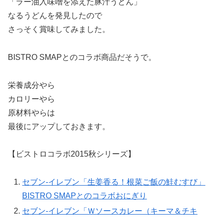
「ラー油入味噌を添えた豚汁うどん」
なるうどんを発見したので
さっそく賞味してみました。
BISTRO SMAPとのコラボ商品だそうで。
栄養成分やら
カロリーやら
原材料やらは
最後にアップしておきます。
【ビストロコラボ2015秋シリーズ】
セブン-イレブン「生姜香る！根菜ご飯の鮭むすび」
BISTRO SMAPとのコラボおにぎり
セブン-イレブン「Ｗソースカレー（キーマ＆チキ