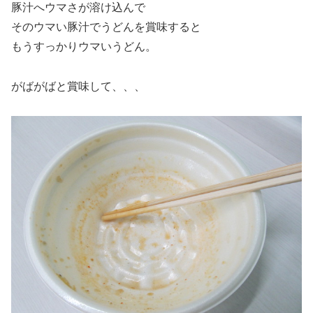
豚汁へウマさが溶け込んで
そのウマい豚汁でうどんを賞味すると
もうすっかりウマいうどん。
がばがばと賞味して、、、