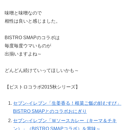
味噌と味噌なので
相性は良いと感じました。
BISTRO SMAPのコラボは
毎度毎度ウマいものが
出揃いますよね～
どんどん続けていってほしいかも～
【ビストロコラボ2015秋シリーズ】
セブン-イレブン「生姜香る！根菜ご飯の鮭むすび」
BISTRO SMAPとのコラボおにぎり
セブン-イレブン「Ｗソースカレー（キーマ＆チキ
ン）」（BISTRO SMAPコラボ）を賞味～