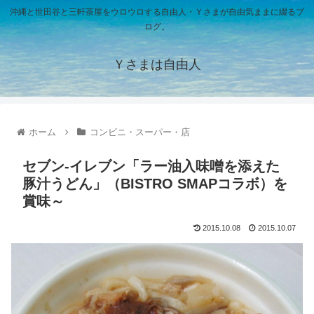
沖縄と世田谷と三軒茶屋をウロウロする自由人・Ｙさまが自由気ままに綴るブ
ログ。
Ｙさまは自由人
ホーム
コンビニ・スーパー・店
セブン-イレブン「ラー油入味噌を添えた
豚汁うどん」（BISTRO SMAPコラボ）を
賞味～
2015.10.08
2015.10.07