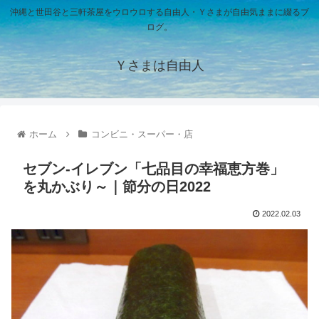
沖縄と世田谷と三軒茶屋をウロウロする自由人・Ｙさまが自由気ままに綴るブ
ログ。
Ｙさまは自由人
ホーム
コンビニ・スーパー・店
セブン-イレブン「七品目の幸福恵方巻」
を丸かぶり～｜節分の日2022
2022.02.03