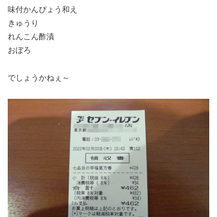
味付かんぴょう和え
きゅうり
れんこん酢漬
おぼろ
でしょうかねぇ～