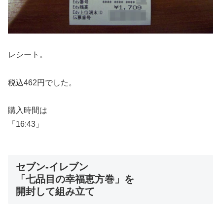
レシート。
税込462円でした。
購入時間は
「16:43」
セブン-イレブン
「七品目の幸福恵方巻」を
開封して組み立て