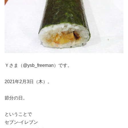
Ｙさま（@ysb_freeman）です。
2021年2月3日（木）。
節分の日。
ということで
セブン-イレブン