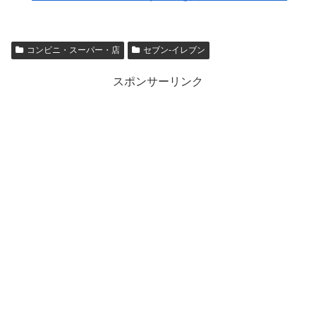
コンビニ・スーパー・店
セブン-イレブン
スポンサーリンク