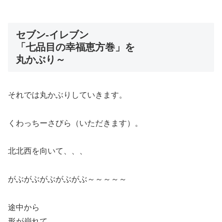
セブン-イレブン
「七品目の幸福恵方巻」を
丸かぶり～
それでは丸かぶりしていきます。
くわっちーさびら（いただきます）。
北北西を向いて、、、
がぶがぶがぶがぶがぶ～～～～～
途中から
形が崩れて