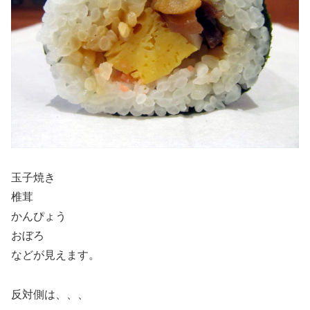
玉子焼き
椎茸
かんぴょう
おぼろ
などが見えます。
反対側は、、、