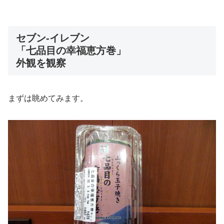
セブン-イレブン
「七品目の幸福恵方巻」
外観を観察
まずは眺めてみます。