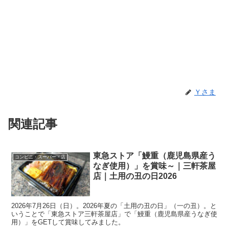
Ｙさま
関連記事
東急ストア「鰻重（鹿児島県産う
コンビニ・スーパー・店
なぎ使用）」を賞味～｜三軒茶屋
店｜土用の丑の日2026
2026年7月26日（日）。2026年夏の「土用の丑の日」（一の丑）。と
いうことで「東急ストア三軒茶屋店」で「鰻重（鹿児島県産うなぎ使
用）」をGETして賞味してみました。