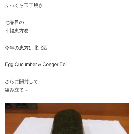
ふっくら玉子焼き
七品目の
幸福恵方巻
今年の恵方は北北西
Egg,Cucumber & Conger Eel
さらに開封して
組み立て～