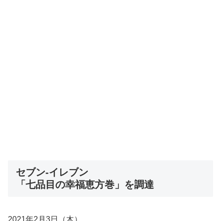
セブン-イレブン
「七品目の幸福恵方巻」を調達
2021年2月3日（木）。