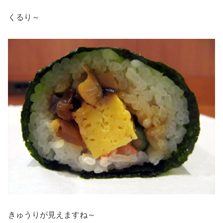
くるり～
きゅうりが見えますね～