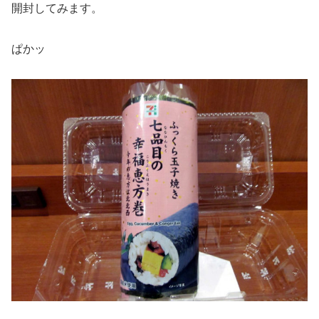
開封してみます。
ぱかッ