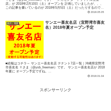
店」が 2018年2月10日（土）オープンを 計画していましたが、、、
この記事を書いているのが 2018年5月5日（土）だったりするので
計...
2018.05.05
サンエー喜友名店（宜野湾市喜友
新店・開業
名）2018年夏オープン予定
■続報はコチラ～ サンエー喜友名店 テナント7店一覧｜沖縄県宜野湾
市喜友名 Ｙさま（@ysb_freeman）です。 サンエー喜友名店が 2018
年夏に オープン予定ですね。...
2018.01.04
スポンサーリンク