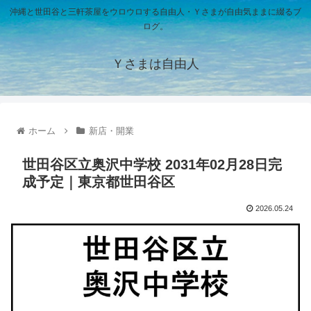
沖縄と世田谷と三軒茶屋をウロウロする自由人・Ｙさまが自由気ままに綴るブ
ログ。
Ｙさまは自由人
ホーム
新店・開業
世田谷区立奥沢中学校 2031年02月28日完
成予定｜東京都世田谷区
2026.05.24