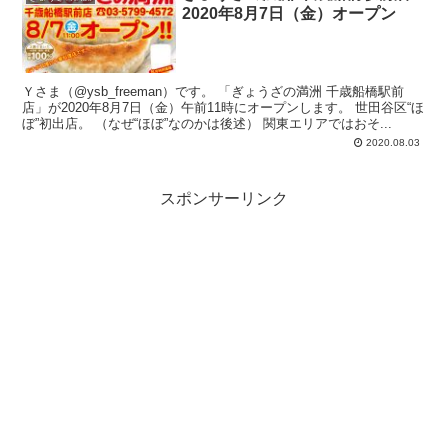
2020年8月7日（金）オープン
Ｙさま（@ysb_freeman）です。 「ぎょうざの満洲 千歳船橋駅前
店」が2020年8月7日（金）午前11時にオープンします。 世田谷区“ほ
ぼ”初出店。 （なぜ“ほぼ”なのかは後述） 関東エリアではおそ...
2020.08.03
スポンサーリンク