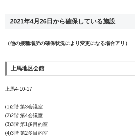
2021年4月26日から確保している施設
（他の接種場所の確保状況により変更になる場合アリ）
上馬地区会館
上馬4-10-17
(1)2階 第3会議室
(2)2階 第4会議室
(3)3階 第1多目的室
(4)3階 第2多目的室