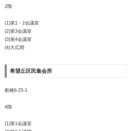
2階
(1)第1・2会議室
(2)第3会議室
(3)第4会議室
(4)大広間
希望丘区民集会所
船橋6-25-1
4階
(1)第1会議室