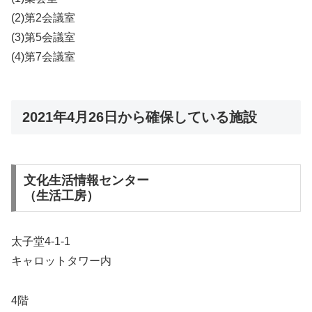
(2)第2会議室
(3)第5会議室
(4)第7会議室
2021年4月26日から確保している施設
文化生活情報センター
（生活工房）
太子堂4-1-1
キャロットタワー内
4階