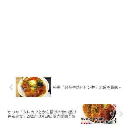
松屋「旨辛牛焼ビビン丼」大盛を賞味～
かつや「タレカツとから揚げの合い盛り
丼＆定食」2021年3月19日販売開始予告