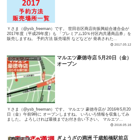
Ｙさま（@ysb_freeman）です。 世田谷区商店街振興組合連合会が
2017年度（平成29年度）も 「プレミアム10％付区内共通商品券」を
販売しますね。 予約方法 販売場所 などなどが 発表された...
2017.05.12
マルエツ豪徳寺店 5月20日（金）
コンビニ・スーパー・店
オープン
Ｙさま（@ysb_freeman）です。 マルエツ 豪徳寺店が 2016年5月20
日（金）午前9時に オープンしますね。 いろいろ情報を収集してみ
ました。 よろしければ最後までお付き合い下さい。 マルエツ...
2016.05.16
ぎょうざの満洲 千歳船橋駅前店
ぎょうざの満洲