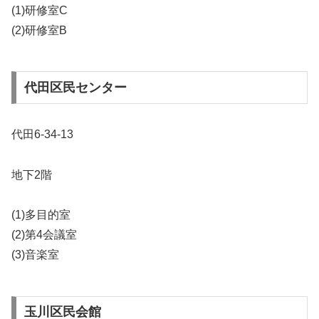
(1)研修室C
(2)研修室B
代田区民センター
代田6-34-13
地下2階
(1)多目的室
(2)第4会議室
(3)音楽室
玉川区民会館