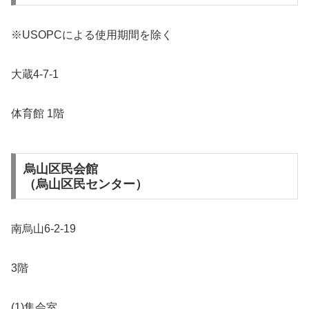
※USOPCによる使用期間を除く
大蔵4-7-1
体育館 1階
烏山区民会館
（烏山区民センター）
南烏山6-2-19
3階
(1)集会室