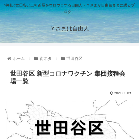
沖縄と世田谷と三軒茶屋をウロウロする自由人・Ｙさまが自由気ままに綴るブ
ログ。
Ｙさまは自由人
ホーム
街ネタ
世田谷区
世田谷区 新型コロナワクチン 集団接種会
場一覧
2021.03.03