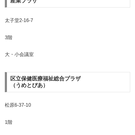
産業プラザ
太子堂2-16-7
3階
大・小会議室
区立保健医療福祉総合プラザ
（うめとぴあ）
松原6-37-10
1階