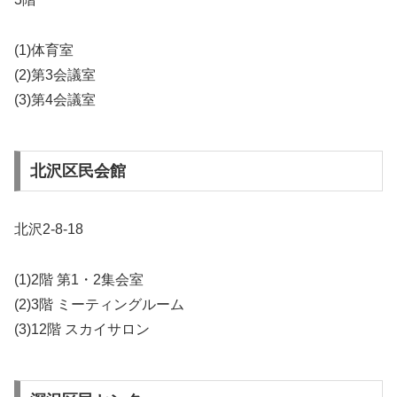
(1)体育室
(2)第3会議室
(3)第4会議室
北沢区民会館
北沢2-8-18
(1)2階 第1・2集会室
(2)3階 ミーティングルーム
(3)12階 スカイサロン