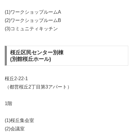
(1)ワークショップルームA
(2)ワークショップルームB
(3)コミュニティキッチン
桜丘区民センター別棟
(別館桜丘ホール)
桜丘2-22-1
（都営桜丘2丁目第3アパート）
1階
(1)桜丘集会室
(2)会議室