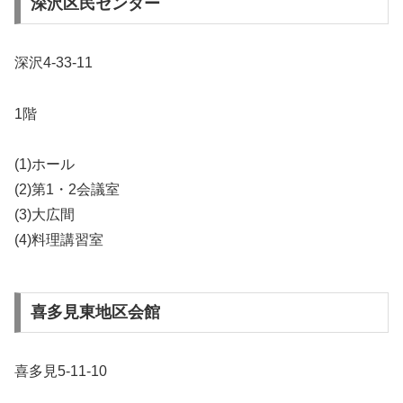
深沢区民センター
深沢4-33-11
1階
(1)ホール
(2)第1・2会議室
(3)大広間
(4)料理講習室
喜多見東地区会館
喜多見5-11-10