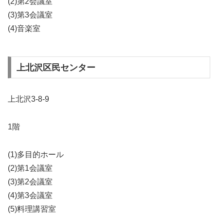
(2)第2会議室
(3)第3会議室
(4)音楽室
上北沢区民センター
上北沢3-8-9
1階
(1)多目的ホール
(2)第1会議室
(3)第2会議室
(4)第3会議室
(5)料理講習室