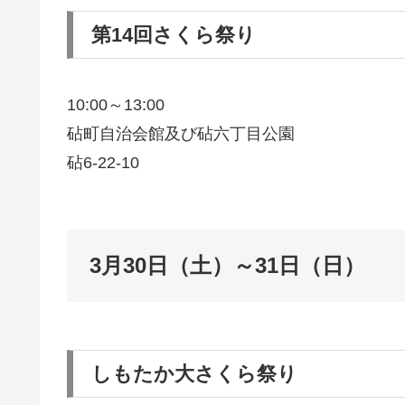
第14回さくら祭り
10:00～13:00
砧町自治会館及び砧六丁目公園
砧6-22-10
3月30日（土）～31日（日）
しもたか大さくら祭り