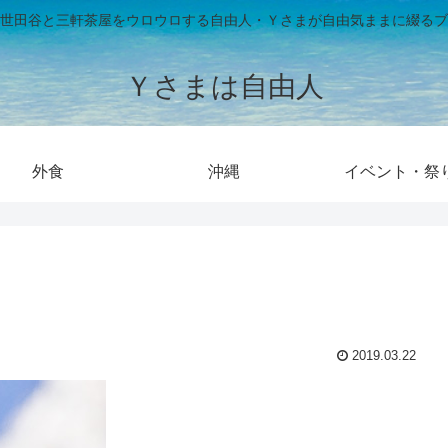
世田谷と三軒茶屋をウロウロする自由人・Ｙさまが自由気ままに綴るブ
Ｙさまは自由人
外食
沖縄
イベント・祭
2019.03.22