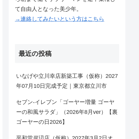
て自由人となった美少年。
→連絡してみたいという方はこちら
最近の投稿
いなげや立川幸店新築工事（仮称）2027
年07月10日完成予定｜東京都立川市
セブン-イレブン「ゴーヤー増量 ゴーヤ
ーの和風サラダ」（2026年8月ver）【裏
ゴーヤーの日2026】
平和堂岸辺店（仮称）2027年3月2日オ