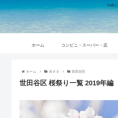
沖縄と
ホーム
コンビニ・スーパー・店
ホーム
街ネタ
世田谷区
世田谷区 桜祭り一覧 2019年編