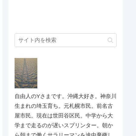
自由人のYさまです。沖縄大好き。神奈川
生まれの埼玉育ち。元札幌市民。前名古
屋市民。現在は世田谷区民。中学から大
学まで走るのが遅いスプリンター。朝か
ら朝まで働くサラリーマンを途中棄権し