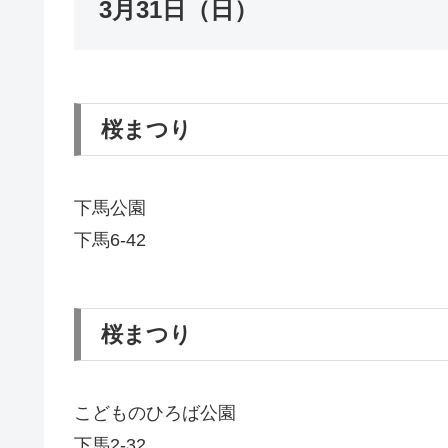
3月31日（日）
桜まつり
下馬公園
下馬6-42
桜まつり
こどものひろば公園
下馬2-32