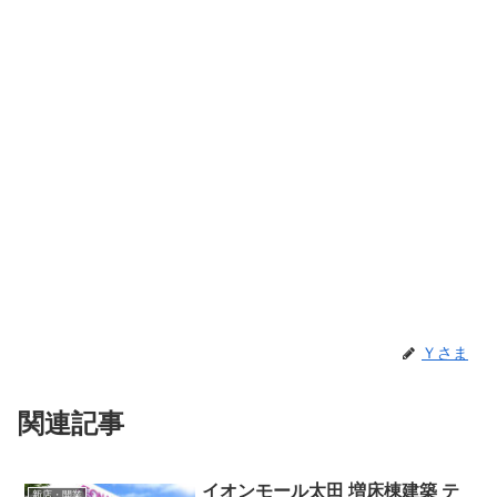
Ｙさま
関連記事
イオンモール太田 増床棟建築 テ
新店・開業