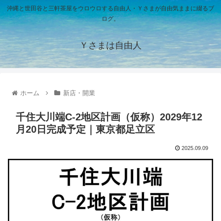
沖縄と世田谷と三軒茶屋をウロウロする自由人・Ｙさまが自由気ままに綴るブ
ログ。
Ｙさまは自由人
ホーム
新店・開業
千住大川端C-2地区計画（仮称）2029年12
月20日完成予定｜東京都足立区
2025.09.09