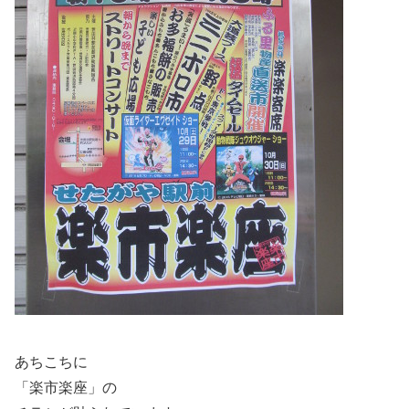
あちこちに
「楽市楽座」の