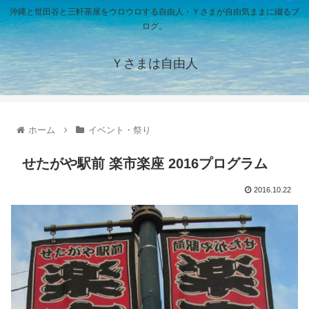
沖縄と世田谷と三軒茶屋をウロウロする自由人・Ｙさまが自由気ままに綴るブ
ログ。
Ｙさまは自由人
ホーム
イベント・祭り
せたがや駅前 楽市楽座 2016プログラム
2016.10.22