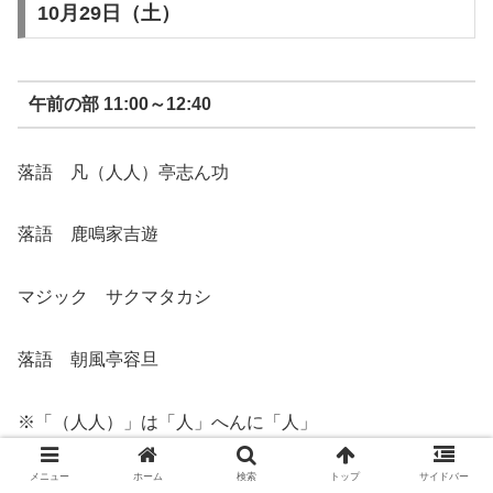
10月29日（土）
午前の部 11:00～12:40
落語 凡（人人）亭志ん功
落語 鹿鳴家吉遊
マジック サクマタカシ
落語 朝風亭容旦
※「（人人）」は「人」へんに「人」
メニュー
ホーム
検索
トップ
サイドバー