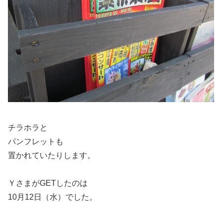
チラホラと
パンフレットも
置かれていたりします。
ＹさまがGETしたのは
10月12日（水）でした。